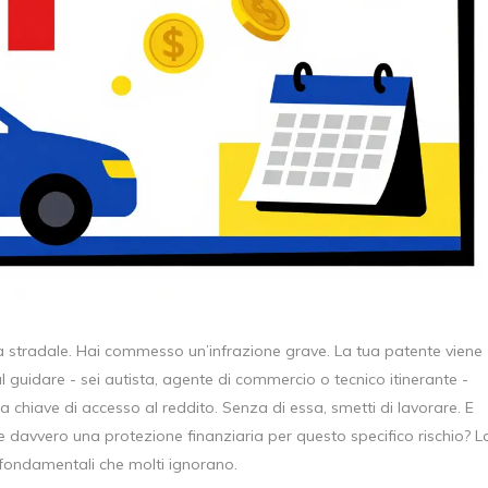
ia stradale. Hai commesso un’infrazione grave. La tua patente viene
al guidare - sei autista, agente di commercio o tecnico itinerante -
 chiave di accesso al reddito. Senza di essa, smetti di lavorare. E
 davvero una protezione finanziaria per questo specifico rischio? L
i fondamentali che molti ignorano.