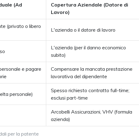
duale (Ad
Copertura Aziendale (Datore di
Lavoro)
te (privato o libero
L'azienda o il datore di lavoro
L'azienda (per il danno economico
sso
subito)
o personale e pagare
Compensare la mancata prestazione
prie
lavorativa del dipendente
Spesso richiesto contratto full-time;
elta personale)
esclusi part-time
Arcobelli Assicurazioni, VHV (formula
azienda)
dali per la patente