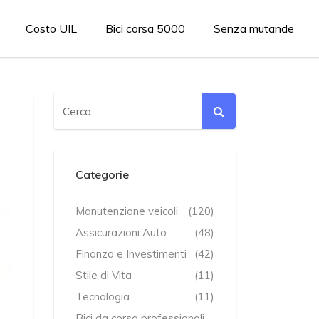
Costo UIL
Bici corsa 5000
Senza mutande
Categorie
Manutenzione veicoli
(120)
Assicurazioni Auto
(48)
Finanza e Investimenti
(42)
Stile di Vita
(11)
Tecnologia
(11)
Bici da corsa professionali