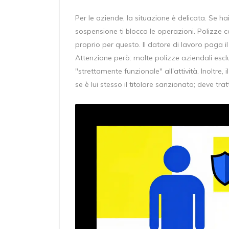
Per le aziende, la situazione è delicata. Se hai
sospensione ti blocca le operazioni. Polizze 
proprio per questo. Il datore di lavoro paga il
Attenzione però: molte polizze aziendali escl
"strettamente funzionale" all'attività. Inoltre, 
se è lui stesso il titolare sanzionato; deve tr