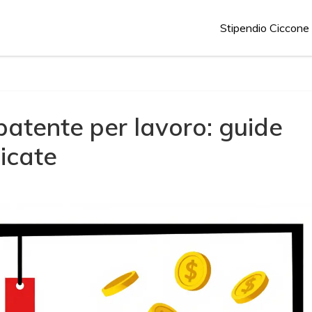
Stipendio Ciccone
patente per lavoro: guide
icate