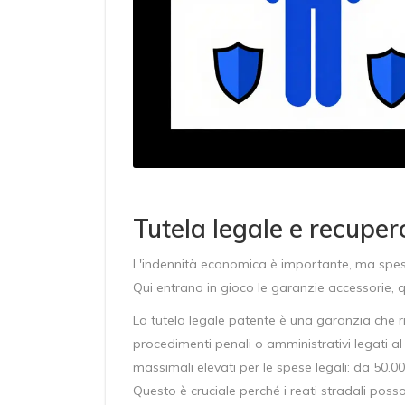
Tutela legale e recupero
L'indennità economica è importante, ma spesso
Qui entrano in gioco le garanzie accessorie, q
La
tutela legale patente
è
una garanzia che ri
procedimenti penali o amministrativi legati a
massimali elevati per le spese legali: da 50.
Questo è cruciale perché i reati stradali po