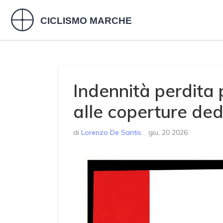
Indennità perdita 
alle coperture ded
di
Lorenzo De Santis
giu, 20 2026