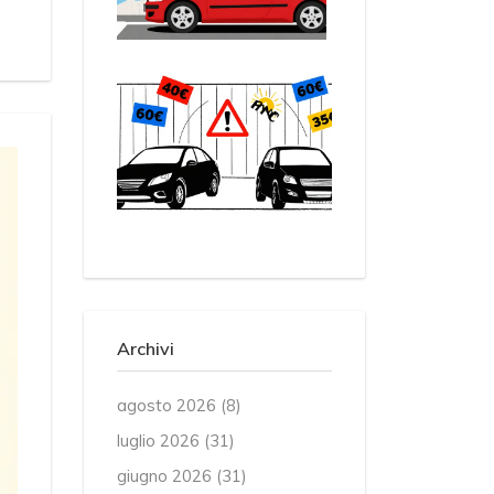
Archivi
agosto 2026
(8)
luglio 2026
(31)
giugno 2026
(31)