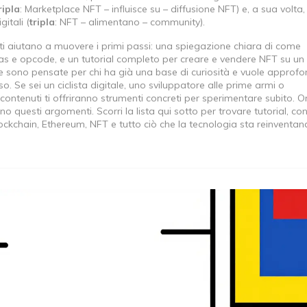
ripla
: Marketplace NFT – influisce su – diffusione NFT) e, a sua volta, 
itali (
tripla
: NFT – alimentano – community).
 ti aiutano a muovere i primi passi: una spiegazione chiara di come
as e opcode, e un tutorial completo per creare e vendere NFT su un
 sono pensate per chi ha già una base di curiosità e vuole approfo
. Se sei un ciclista digitale, uno sviluppatore alle prime armi o
ntenuti ti offriranno strumenti concreti per sperimentare subito. Or
o questi argomenti. Scorri la lista qui sotto per trovare tutorial, con
lockchain, Ethereum, NFT e tutto ciò che la tecnologia sta reinventan