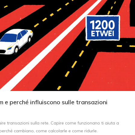
 e perché influiscono sulle transazioni
ire transazioni sulla rete. Capire come funzionano ti aiuta a
i perché cambiano, come calcolarle e come ridurle.