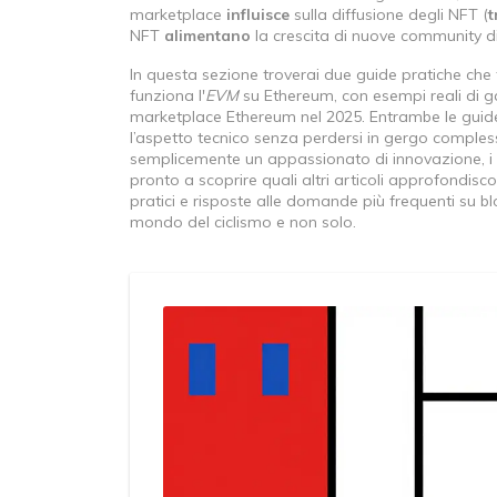
marketplace
influisce
sulla diffusione degli NFT (
t
NFT
alimentano
la crescita di nuove community dig
In questa sezione troverai due guide pratiche che
funziona l'
EVM
su Ethereum, con esempi reali di g
marketplace Ethereum nel 2025. Entrambe le guide
l’aspetto tecnico senza perdersi in gergo complesso
semplicemente un appassionato di innovazione, i co
pronto a scoprire quali altri articoli approfondiscon
pratici e risposte alle domande più frequenti su b
mondo del ciclismo e non solo.