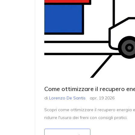
Come ottimizzare il recupero ene
di
Lorenzo De Santis
apr, 19 2026
Scopri come ottimizzare il recupero energia e
ridurre l'usura dei freni con consigli pratici.