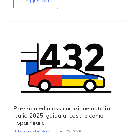
Leggi di più
Prezzo medio assicurazione auto in
Italia 2025: guida ai costi e come
risparmiare
di
Lorenzo De Santis
lug, 29 2026