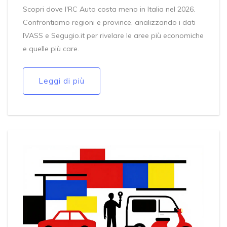
Scopri dove l'RC Auto costa meno in Italia nel 2026.
Confrontiamo regioni e province, analizzando i dati
IVASS e Segugio.it per rivelare le aree più economiche
e quelle più care.
Leggi di più