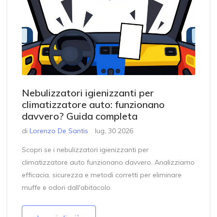
Nebulizzatori igienizzanti per
climatizzatore auto: funzionano
davvero? Guida completa
di
Lorenzo De Santis
lug, 30 2026
Scopri se i nebulizzatori igienizzanti per
climatizzatore auto funzionano davvero. Analizziamo
efficacia, sicurezza e metodi corretti per eliminare
muffe e odori dall'abitacolo.