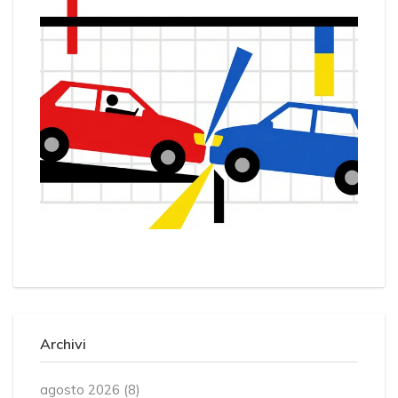
Archivi
agosto 2026
(8)