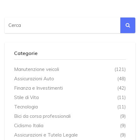
Categorie
Manutenzione veicoli
(121)
Assicurazioni Auto
(48)
Finanza e Investimenti
(42)
Stile di Vita
(11)
Tecnologia
(11)
Bici da corsa professionali
(9)
Ciclismo Italia
(9)
Assicurazioni e Tutela Legale
(9)