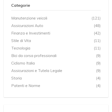
Categorie
Manutenzione veicoli
(121)
Assicurazioni Auto
(48)
Finanza e Investimenti
(42)
Stile di Vita
(11)
Tecnologia
(11)
Bici da corsa professionali
(9)
Ciclismo Italia
(9)
Assicurazioni e Tutela Legale
(9)
Storia
(4)
Patenti e Norme
(4)