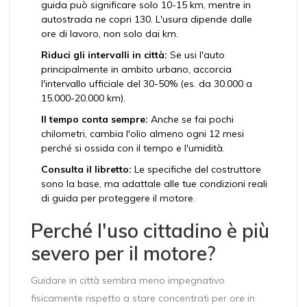
guida può significare solo 10-15 km, mentre in
autostrada ne copri 130. L'usura dipende dalle
ore di lavoro, non solo dai km.
Riduci gli intervalli in città:
Se usi l'auto
principalmente in ambito urbano, accorcia
l'intervallo ufficiale del 30-50% (es. da 30.000 a
15.000-20.000 km).
Il tempo conta sempre:
Anche se fai pochi
chilometri, cambia l'olio almeno ogni 12 mesi
perché si ossida con il tempo e l'umidità.
Consulta il libretto:
Le specifiche del costruttore
sono la base, ma adattale alle tue condizioni reali
di guida per proteggere il motore.
Perché l'uso cittadino è più
severo per il motore?
Guidare in città sembra meno impegnativo
fisicamente rispetto a stare concentrati per ore in