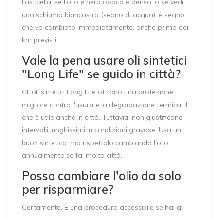
l'asticella: se l'olio è nero opaco e denso, o se vedi
una schiuma biancastra (segno di acqua), è segno
che va cambiato immediatamente, anche prima dei
km previsti.
Vale la pena usare oli sintetici
"Long Life" se guido in città?
Gli oli sintetici Long Life offrono una protezione
migliore contro l'usura e la degradazione termica, il
che è utile anche in città. Tuttavia, non giustificano
intervalli lunghissimi in condizioni gravose. Usa un
buon sintetico, ma rispettalo cambiando l'olio
annualmente se fai molta città.
Posso cambiare l'olio da solo
per risparmiare?
Certamente. È una procedura accessibile se hai gli