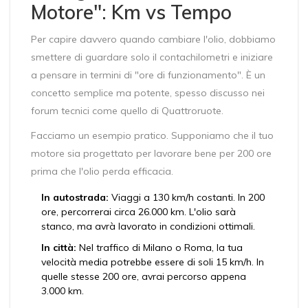
Motore": Km vs Tempo
Per capire davvero quando cambiare l'olio, dobbiamo
smettere di guardare solo il contachilometri e iniziare
a pensare in termini di "ore di funzionamento". È un
concetto semplice ma potente, spesso discusso nei
forum tecnici come quello di
Quattroruote
.
Facciamo un esempio pratico. Supponiamo che il tuo
motore sia progettato per lavorare bene per 200 ore
prima che l'olio perda efficacia.
In autostrada:
Viaggi a 130 km/h costanti. In 200
ore, percorrerai circa 26.000 km. L'olio sarà
stanco, ma avrà lavorato in condizioni ottimali.
In città:
Nel traffico di Milano o Roma, la tua
velocità media potrebbe essere di soli 15 km/h. In
quelle stesse 200 ore, avrai percorso appena
3.000 km.