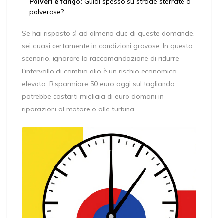
Polveri e fango:
Guidi spesso su strade sterrate o
polverose?
Se hai risposto sì ad almeno due di queste domande,
sei quasi certamente in condizioni gravose. In questo
scenario, ignorare la raccomandazione di ridurre
l'intervallo di cambio olio è un rischio economico
elevato. Risparmiare 50 euro oggi sul tagliando
potrebbe costarti migliaia di euro domani in
riparazioni al motore o alla turbina.