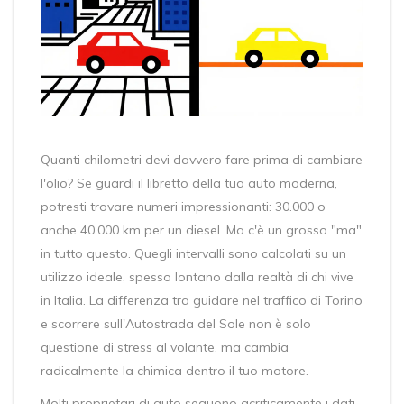
Quanti chilometri devi davvero fare prima di cambiare
l'olio? Se guardi il libretto della tua auto moderna,
potresti trovare numeri impressionanti: 30.000 o
anche 40.000 km per un diesel. Ma c'è un grosso "ma"
in tutto questo. Quegli intervalli sono calcolati su un
utilizzo ideale, spesso lontano dalla realtà di chi vive
in Italia. La differenza tra guidare nel traffico di Torino
e scorrere sull'Autostrada del Sole non è solo
questione di stress al volante, ma cambia
radicalmente la chimica dentro il tuo motore.
Molti proprietari di auto seguono acriticamente i dati