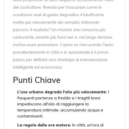
del costruttore, finendo per trascurare come le
condizioni reali di guida degradino il lubrificante
molto più velocemente dei semplici chilometri
percorsi. Il risultato? Un motore che consuma più
carburante, emette più fumi neri e, nel lungo termine,
rischia usure premature. Capire se stai usando l'auto
prevalentemente in città o in autostrada è il primo
passo per definire una strategia di manutenzione
intelligente ed economica.
Punti Chiave
L'uso urbano degrada l'olio più velocemente:
I
frequenti partenze a freddo e i tragitti brevi
impediscono all'olio di raggiungere la
temperatura ottimale, accumulando acqua e
contaminanti.
La regola delle ore motore:
In città, un'ora di