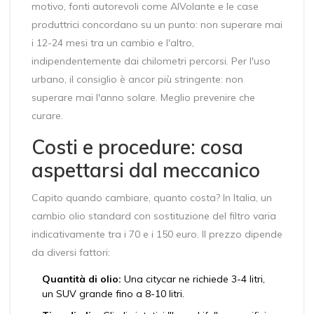
motivo, fonti autorevoli come
AlVolante
e le case
produttrici concordano su un punto: non superare mai
i 12-24 mesi tra un cambio e l'altro,
indipendentemente dai chilometri percorsi. Per l'uso
urbano, il consiglio è ancor più stringente: non
superare mai l'anno solare. Meglio prevenire che
curare.
Costi e procedure: cosa
aspettarsi dal meccanico
Capito quando cambiare, quanto costa? In Italia, un
cambio olio standard con sostituzione del filtro varia
indicativamente tra i 70 e i 150 euro. Il prezzo dipende
da diversi fattori:
Quantità di olio:
Una citycar ne richiede 3-4 litri,
un SUV grande fino a 8-10 litri.