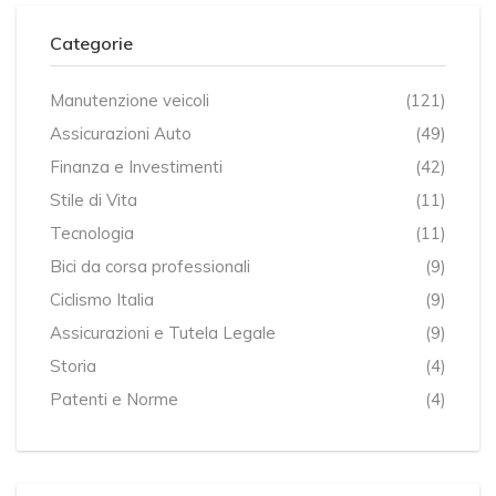
Categorie
Manutenzione veicoli
(121)
Assicurazioni Auto
(49)
Finanza e Investimenti
(42)
Stile di Vita
(11)
Tecnologia
(11)
Bici da corsa professionali
(9)
Ciclismo Italia
(9)
Assicurazioni e Tutela Legale
(9)
Storia
(4)
Patenti e Norme
(4)