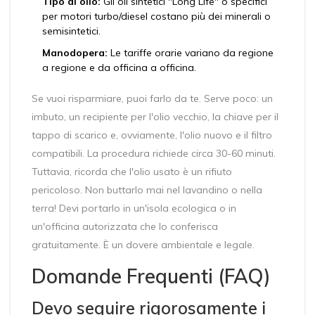
Tipo di olio:
Gli oli sintetici "Long Life" o specifici
per motori turbo/diesel costano più dei minerali o
semisintetici.
Manodopera:
Le tariffe orarie variano da regione
a regione e da officina a officina.
Se vuoi risparmiare, puoi farlo da te. Serve poco: un
imbuto, un recipiente per l'olio vecchio, la chiave per il
tappo di scarico e, ovviamente, l'olio nuovo e il filtro
compatibili. La procedura richiede circa 30-60 minuti.
Tuttavia, ricorda che l'olio usato è un rifiuto
pericoloso. Non buttarlo mai nel lavandino o nella
terra! Devi portarlo in un'isola ecologica o in
un'officina autorizzata che lo conferisca
gratuitamente. È un dovere ambientale e legale.
Domande Frequenti (FAQ)
Devo seguire rigorosamente i