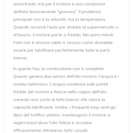
autostrada, ma per il motore è una condizione
definita tecnicamente "gravosa". Il problema
principale non è la velocità, ma la temperatura.
Quando accendi l'auto per andare al supermercato o
al lavoro, il motore parte a freddo. Nei primi minuti,
l'olio non è ancora caldo e viscoso come dovrebbe
essere per lubrificare perfettamente tutte le parti
interne.
In queste fasi, la combustione non è completa.
Questo genera due nemici dell'olio motore: l'acqua e i
residui carboniosi. L'acqua condensa sulle pareti
fredde del motore e finisce nella coppa dell'olio,
creando una sorta di latte bianco che riduce la
capacità lubrificante. Inoltre, i frequenti stop-and-go,
tipici del traffico urbano, mantengono il motore a
regimi bassi dove l'olio fatica a circolare
efficacemente attraverso tutti i circuiti.