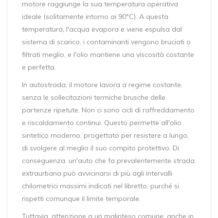
motore raggiunge la sua temperatura operativa
ideale (solitamente intorno ai 90°C). A questa
temperatura, l'acqua evapora e viene espulsa dal
sistema di scarico, i contaminanti vengono bruciati o
filtrati meglio, e l'olio mantiene una viscosità costante
e perfetta.
In autostrada, il motore lavora a regime costante,
senza le sollecitazioni termiche brusche delle
partenze ripetute. Non ci sono cicli di raffreddamento
e riscaldamento continui. Questo permette all'olio
sintetico moderno, progettato per resistere a lungo,
di svolgere al meglio il suo compito protettivo. Di
conseguenza, un'auto che fa prevalentemente strada
extraurbana può avvicinarsi di più agli intervalli
chilometrici massimi indicati nel libretto, purché si
rispetti comunque il limite temporale.
Tuttavia, attenzione a un malinteso comune: anche in