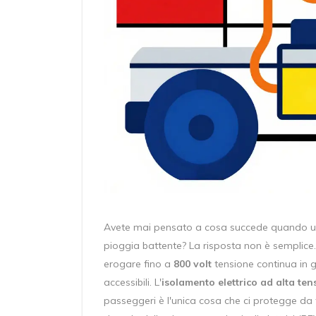
Avete mai pensato a cosa succede quando un'
pioggia battente? La risposta non è semplice. 
erogare fino a
800 volt
tensione continua in g
accessibili
. L'
isolamento elettrico ad alta ten
passeggeri
è l'unica cosa che ci protegge da f