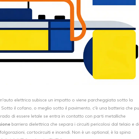
auto elettrica subisce un impatto o viene parcheggiata sotto la
Sotto il cofano, o meglio sotto il pavimento, c'è una batteria che p
rado di essere letale se entra in contatto con parti metalliche
sione
barriera dielettrica che separa i circuiti pericolosi dal telaio e d
olgorazioni, cortocircuiti e incendi. Non è un optional, è la spina