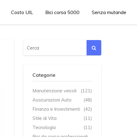
Costo UIL
Bici corsa 5000
Senza mutande
Categorie
Manutenzione veicoli
(121)
Assicurazioni Auto
(48)
Finanza e Investimenti
(42)
Stile di Vita
(11)
Tecnologia
(11)
Bici da corsa professionali