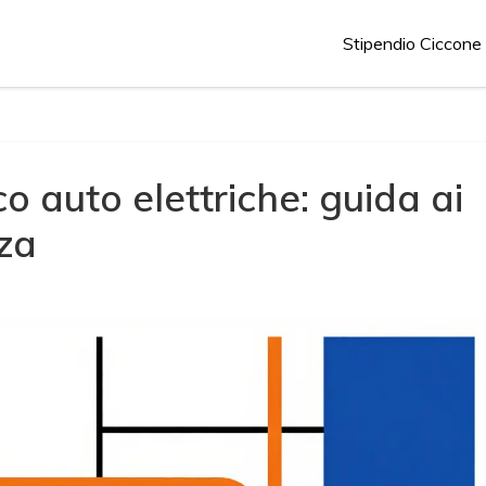
Stipendio Ciccone
o auto elettriche: guida ai
zza