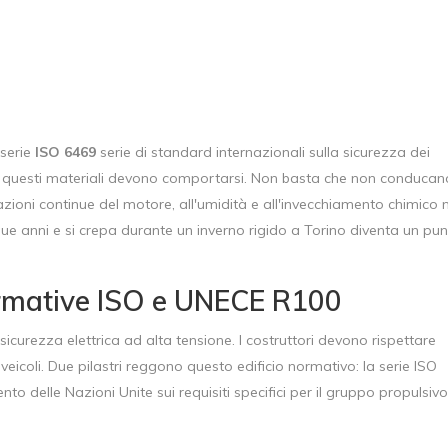
 serie
ISO 6469
serie di standard internazionali sulla sicurezza dei
 questi materiali devono comportarsi. Non basta che non conducan
brazioni continue del motore, all'umidità e all'invecchiamento chimico 
ue anni e si crepa durante un inverno rigido a Torino diventa un pu
ormative ISO e UNECE R100
sicurezza elettrica ad alta tensione. I costruttori devono rispettare
eicoli. Due pilastri reggono questo edificio normativo: la serie ISO
to delle Nazioni Unite sui requisiti specifici per il gruppo propulsivo