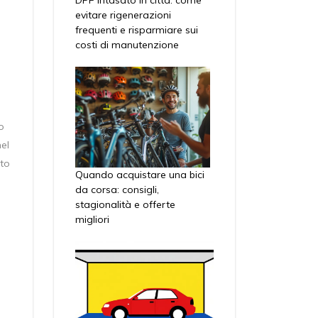
evitare rigenerazioni
frequenti e risparmiare sui
costi di manutenzione
o
nel
nto
Quando acquistare una bici
da corsa: consigli,
stagionalità e offerte
migliori