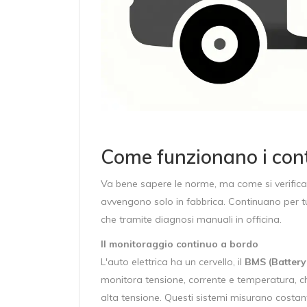
Come funzionano i contr
Va bene sapere le norme, ma come si verifica ch
avvengono solo in fabbrica. Continuano per tut
che tramite diagnosi manuali in officina.
Il monitoraggio continuo a bordo
L'auto elettrica ha un cervello, il
BMS (Batter
monitora tensione, corrente e temperatura
, 
alta tensione. Questi sistemi misurano costante