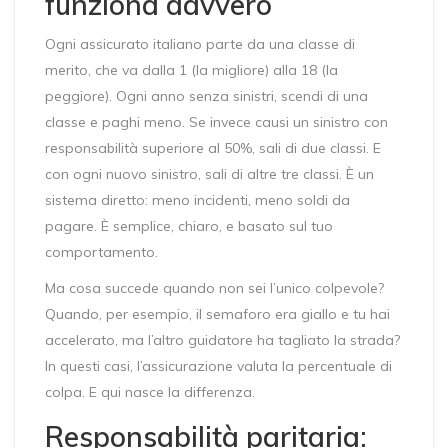
funziona davvero
Ogni assicurato italiano parte da una classe di
merito, che va dalla 1 (la migliore) alla 18 (la
peggiore). Ogni anno senza sinistri, scendi di una
classe e paghi meno. Se invece causi un sinistro con
responsabilità superiore al 50%, sali di due classi. E
con ogni nuovo sinistro, sali di altre tre classi. È un
sistema diretto: meno incidenti, meno soldi da
pagare. È semplice, chiaro, e basato sul tuo
comportamento.
Ma cosa succede quando non sei l’unico colpevole?
Quando, per esempio, il semaforo era giallo e tu hai
accelerato, ma l’altro guidatore ha tagliato la strada?
In questi casi, l’assicurazione valuta la percentuale di
colpa. E qui nasce la differenza.
Responsabilità paritaria: