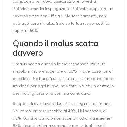
compagnia, la nuova assicurazione lo vedrà.
Potrebbe chiederti spiegazioni. Potrebbe applicare un
sovrapprezzo non ufficiale. Ma tecnicamente, non
può applicare il malus. Solo se la tua responsabilità
supera il 50%.
Quando il malus scatta
davvero
Il malus scatta quando la tua responsabilità in un
singolo sinistro è superiore al 50%. In quel caso, perdi
due classi. Se hai già un sinistro nell’ultimo anno, perdi
tre classi per ogni nuovo incidente. Ma c’è un dettaglio
che molti ignorano: la somma cumulativa.
Supponi di aver avuto due sinistri negli ultimi tre anni.
Nel primo, eri responsabile al 40%. Nel secondo, al
45%. Ognuno da solo non supera il 50%. Ma insieme?
85%. Ecco: il sistema somma le percentuali. E se il