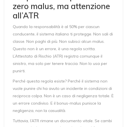
zero malus, ma attenzione
all’ATR
Quando la responsabilità è al 50% per ciascun
conducente, il sistema italiano ti protegge. Non sali di
classe. Non paghi di più. Non subisci alcun malus.
Questo non è un errore, è una regola scritta.
L’Attestato di Rischio (ATR) registra comunque il
sinistro, ma solo per tenere traccia. Non lo usa per
punirti.
Perché questa regola esiste? Perché il sistema non
vuole punire chi ha avuto un incidente in condizioni di
reciproca colpa. Non è un caso di negligenza totale. È
un errore condiviso. E il bonus-malus punisce la
negligenza, non la casualità.
Tuttavia, l’ATR rimane un documento vitale. Se cambi