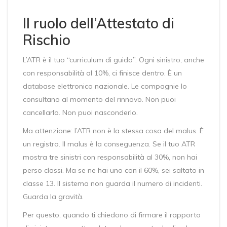
Il ruolo dell’Attestato di
Rischio
L’ATR è il tuo “curriculum di guida”. Ogni sinistro, anche
con responsabilità al 10%, ci finisce dentro. È un
database elettronico nazionale. Le compagnie lo
consultano al momento del rinnovo. Non puoi
cancellarlo. Non puoi nasconderlo.
Ma attenzione: l’ATR non è la stessa cosa del malus. È
un registro. Il malus è la conseguenza. Se il tuo ATR
mostra tre sinistri con responsabilità al 30%, non hai
perso classi. Ma se ne hai uno con il 60%, sei saltato in
classe 13. Il sistema non guarda il numero di incidenti.
Guarda la gravità.
Per questo, quando ti chiedono di firmare il rapporto