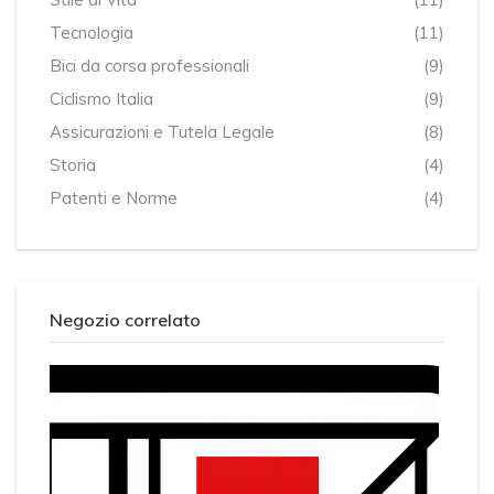
Tecnologia
(11)
Bici da corsa professionali
(9)
Ciclismo Italia
(9)
Assicurazioni e Tutela Legale
(8)
Storia
(4)
Patenti e Norme
(4)
Negozio correlato