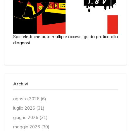
Spie elettriche auto multiple accese: guida pratica alla
diagnosi
Archivi
agosto 2026
(6)
luglio 2026
(31)
giugno 2026
(31)
maggio 2026
(30)