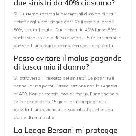
due sinistri da 40% ciascuno?
Sì. Il sistema somma le percentuali di colpa di tutti i
sinistri negli ultimi cinque anni. Se il totale supera il
50%, scatta il malus. Due sinistri da 40% fanno 80%:
anche se nessuno è da solo sopra il 50%, la somma ti
punisce. È una regola chiara, ma spesso ignorata.
Posso evitare il malus pagando
di tasca mia il danno?
Sì, attraverso il “riscatto del sinistro”. Se paghi tu il
danno (o una parte), l’assicurazione non lo segnala
all’ATR. Non c’è traccia, non c’è malus. Funziona solo
se lo richiedi entro 15 giorni e la compagnia lo
accetta. È un’opzione utile, soprattutto se hai una
classe di merito alta.
La Legge Bersani mi protegge