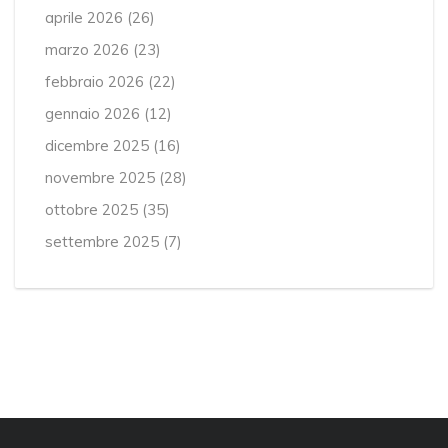
aprile 2026
(26)
marzo 2026
(23)
febbraio 2026
(22)
gennaio 2026
(12)
dicembre 2025
(16)
novembre 2025
(28)
ottobre 2025
(35)
settembre 2025
(7)