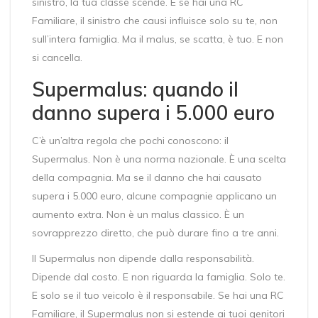
sinistro, la tua classe scende. E se hai una RC
Familiare, il sinistro che causi influisce solo su te, non
sull’intera famiglia. Ma il malus, se scatta, è tuo. E non
si cancella.
Supermalus: quando il
danno supera i 5.000 euro
C’è un’altra regola che pochi conoscono: il
Supermalus. Non è una norma nazionale. È una scelta
della compagnia. Ma se il danno che hai causato
supera i 5.000 euro, alcune compagnie applicano un
aumento extra. Non è un malus classico. È un
sovrapprezzo diretto, che può durare fino a tre anni.
Il Supermalus non dipende dalla responsabilità.
Dipende dal costo. E non riguarda la famiglia. Solo te.
E solo se il tuo veicolo è il responsabile. Se hai una RC
Familiare, il Supermalus non si estende ai tuoi genitori