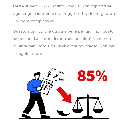
totale supera il 50%, scatta il malus. Non importa se
ogni singolo incidente era “leggero”. Il sistema guarda
il quadro complessivo.
Questo significa che guidare bene per anni non basta,
se poi hai due incidenti da “mezza colpa”. Il sistema ti
punisce per il totale del rischio che hai creato. Non per
il singolo errore.