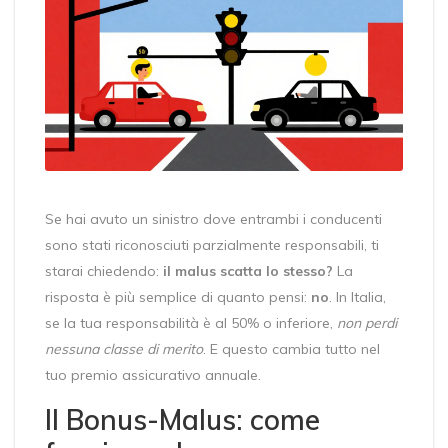
Se hai avuto un sinistro dove entrambi i conducenti
sono stati riconosciuti parzialmente responsabili, ti
starai chiedendo:
il malus scatta lo stesso?
La
risposta è più semplice di quanto pensi:
no
. In Italia,
se la tua responsabilità è al 50% o inferiore,
non perdi
nessuna classe di merito
. E questo cambia tutto nel
tuo premio assicurativo annuale.
Il Bonus-Malus: come