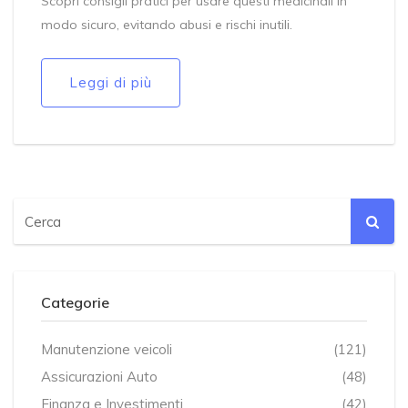
Scopri consigli pratici per usare questi medicinali in
modo sicuro, evitando abusi e rischi inutili.
Leggi di più
Categorie
Manutenzione veicoli
(121)
Assicurazioni Auto
(48)
Finanza e Investimenti
(42)