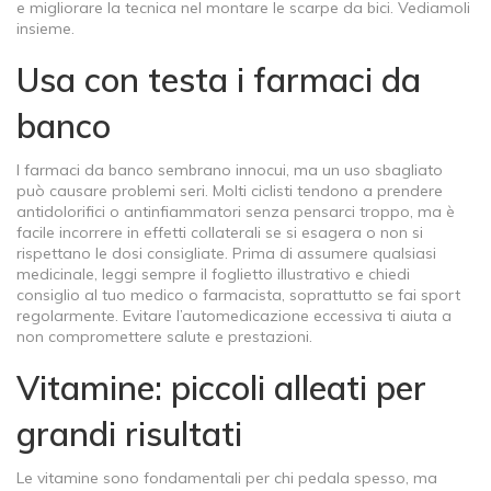
e migliorare la tecnica nel montare le scarpe da bici. Vediamoli
insieme.
Usa con testa i farmaci da
banco
I farmaci da banco sembrano innocui, ma un uso sbagliato
può causare problemi seri. Molti ciclisti tendono a prendere
antidolorifici o antinfiammatori senza pensarci troppo, ma è
facile incorrere in effetti collaterali se si esagera o non si
rispettano le dosi consigliate. Prima di assumere qualsiasi
medicinale, leggi sempre il foglietto illustrativo e chiedi
consiglio al tuo medico o farmacista, soprattutto se fai sport
regolarmente. Evitare l’automedicazione eccessiva ti aiuta a
non compromettere salute e prestazioni.
Vitamine: piccoli alleati per
grandi risultati
Le vitamine sono fondamentali per chi pedala spesso, ma