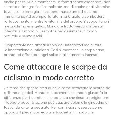
anche per chi vuole mantenersi in forma senza esagerare. Non
si tratta di integrazioni complicate, ma di capire quali vitamine
favoriscono l’energia, il recupero muscolare e il sistema
immunitario. Ad esempio, la vitamina C aiuta a combattere
l’affaticamento, mentre le vitamine del gruppo B supportano il
metabolismo energetico. Mangiare frutta, verdura e cereali
integrali è il modo più semplice per assumerle in modo
naturale e senza rischi.
È importante non affidarsi solo agli integratori ma curare
l’alimentazione quotidiana. Così si mantiene un corpo sano,
pronto ad affrontare ogni salita o allenamento intenso.
Come attaccare le scarpe da
ciclismo in modo corretto
Un tema che spesso crea dubbi è come attaccare le scarpe da
ciclismo ai pedali. Montare le tacchette nel modo giusto fa la
differenza per il comfort e la potenza che riesci a sprigionare.
Troppa o poca rotazione può causare dolori alle ginocchia o
fastidi durante la pedalata. Per cominciare, osserva come
appoggi il piede, poi regola le tacchette in modo che