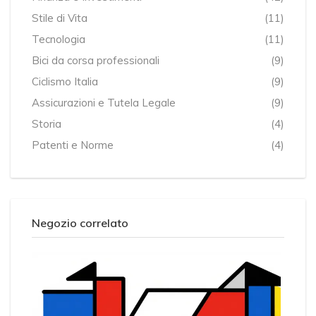
Stile di Vita
(11)
Tecnologia
(11)
Bici da corsa professionali
(9)
Ciclismo Italia
(9)
Assicurazioni e Tutela Legale
(9)
Storia
(4)
Patenti e Norme
(4)
Negozio correlato