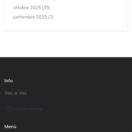
ottobre 2025
(35)
settembre 2025
(7)
Info
Stile di Vita
Menù