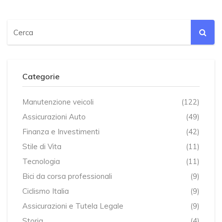
Categorie
Manutenzione veicoli
(122)
Assicurazioni Auto
(49)
Finanza e Investimenti
(42)
Stile di Vita
(11)
Tecnologia
(11)
Bici da corsa professionali
(9)
Ciclismo Italia
(9)
Assicurazioni e Tutela Legale
(9)
Storia
(4)