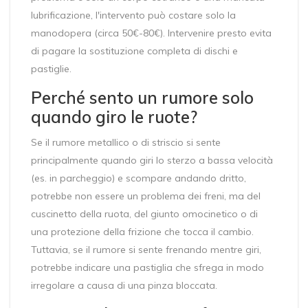
lubrificazione, l'intervento può costare solo la
manodopera (circa 50€-80€). Intervenire presto evita
di pagare la sostituzione completa di dischi e
pastiglie.
Perché sento un rumore solo
quando giro le ruote?
Se il rumore metallico o di striscio si sente
principalmente quando giri lo sterzo a bassa velocità
(es. in parcheggio) e scompare andando dritto,
potrebbe non essere un problema dei freni, ma del
cuscinetto della ruota, del giunto omocinetico o di
una protezione della frizione che tocca il cambio.
Tuttavia, se il rumore si sente frenando mentre giri,
potrebbe indicare una pastiglia che sfrega in modo
irregolare a causa di una pinza bloccata.