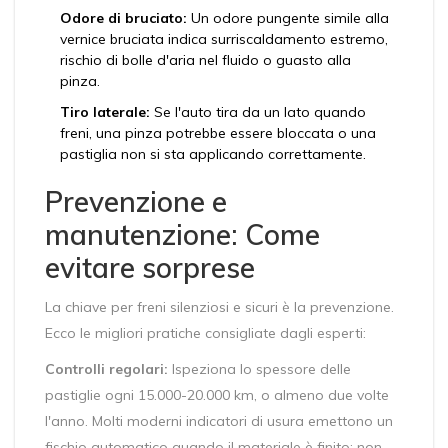
Odore di bruciato:
Un odore pungente simile alla
vernice bruciata indica surriscaldamento estremo,
rischio di bolle d'aria nel fluido o guasto alla
pinza.
Tiro laterale:
Se l'auto tira da un lato quando
freni, una pinza potrebbe essere bloccata o una
pastiglia non si sta applicando correttamente.
Prevenzione e
manutenzione: Come
evitare sorprese
La chiave per freni silenziosi e sicuri è la prevenzione.
Ecco le migliori pratiche consigliate dagli esperti:
Controlli regolari:
Ispeziona lo spessore delle
pastiglie ogni 15.000-20.000 km, o almeno due volte
l'anno. Molti moderni indicatori di usura emettono un
fischio automatico quando il materiale è finito; non