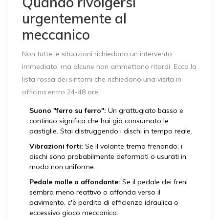
Quando rivolgersi
urgentemente al
meccanico
Non tutte le situazioni richiedono un intervento
immediato, ma alcune non ammettono ritardi. Ecco la
lista rossa dei sintomi che richiedono una visita in
officina entro 24-48 ore:
Suono "ferro su ferro":
Un grattugiato basso e
continuo significa che hai già consumato le
pastiglie. Stai distruggendo i dischi in tempo reale.
Vibrazioni forti:
Se il volante trema frenando, i
dischi sono probabilmente deformati o usurati in
modo non uniforme.
Pedale molle o affondante:
Se il pedale dei freni
sembra meno reattivo o affonda verso il
pavimento, c'è perdita di efficienza idraulica o
eccessivo gioco meccanico.