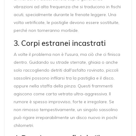
vibrazioni ad alta frequenza che si traducono in fischi
acuti, specialmente durante le frenate leggere. Una
volta vetrificate, le pastiglie devono essere sostituite,
perché non torneranno morbide.
3. Corpi estranei incastrati
A volte il problema non è l'usura, ma ciò che ci finisca
dentro. Guidando su strade sterrate, ghiaia o anche
solo raccogliendo detriti dall'asfalto rovinato, piccoli
sassolini possono infilarsi tra la pastiglia e il disco,
oppure nella staffa della pinza. Questi frammenti
agiscono come carta vetrata ultra-aggressiva. Il
rumore è spesso improvviso, forte e irregolare. Se
non rimosso tempestivamente, un singolo sassolino
può rigare irreparabilmente un disco nuovo in pochi
chilometri.