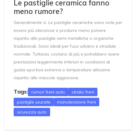
Le pastiglie ceramica fanno
meno rumore?
Generalmente sì. Le pastiglie ceramiche sono note per
essere più silenziose e produrre meno polvere
rispetto alle pastiglie semi-metalliche o organiche
tradizionali. Sono ideali per l'uso urbano e stradale
normale. Tuttavia, costano di più e potrebbero avere
prestazioni leggermente inferiori in condizioni di
guida sportiva estrema o temperature altissime
rispetto alle mescole aggressive.
Tags:
rumori freni auto
stridio freni
pastiglie usurate
manutenzione freni
sicurezza auto