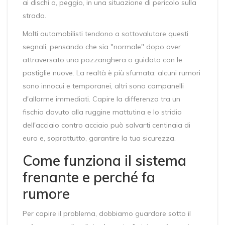
ai dischi o, peggio, in una situazione di pericolo sulla
strada.
Molti automobilisti tendono a sottovalutare questi
segnali, pensando che sia "normale" dopo aver
attraversato una pozzanghera o guidato con le
pastiglie nuove. La realtà è più sfumata: alcuni rumori
sono innocui e temporanei, altri sono campanelli
d'allarme immediati. Capire la differenza tra un
fischio dovuto alla ruggine mattutina e lo stridio
dell'acciaio contro acciaio può salvarti centinaia di
euro e, soprattutto, garantire la tua sicurezza.
Come funziona il sistema
frenante e perché fa
rumore
Per capire il problema, dobbiamo guardare sotto il