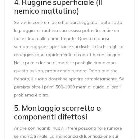
4. Ruggine superficiale (Il
nemico mattutino)
Se vivi in zone umide o hai parcheggiato l'auto sotto
la pioggia, al mattino successivo potresti sentire un
forte stridio alle prime frenate. Questo è quasi
sempre ruggine superficiale sui dischi. I dischi in ghisa
arrugginiscono rapidamente a contatto con l'acqua.
Nelle prime decine di metri, le pastiglie rimuovono
questo ossido, producendo rumore. Dopo qualche
frenata, il suono dovrebbe sparire completamente. Se
persiste oltre i primi 500-1000 metri di guida, allora il
problema è altro.
5. Montaggio scorretto o
componenti difettosi
Anche con ricambi nuovi, i freni possono fare rumore
se montati male. La mancanza di lubrificazione sui