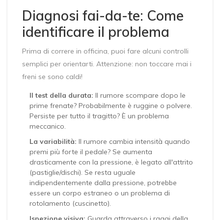
Diagnosi fai-da-te: Come
identificare il problema
Prima di correre in officina, puoi fare alcuni controlli
semplici per orientarti. Attenzione: non toccare mai i
freni se sono caldi!
Il test della durata:
Il rumore scompare dopo le
prime frenate? Probabilmente è ruggine o polvere.
Persiste per tutto il tragitto? È un problema
meccanico.
La variabilità:
Il rumore cambia intensità quando
premi più forte il pedale? Se aumenta
drasticamente con la pressione, è legato all'attrito
(pastiglie/dischi). Se resta uguale
indipendentemente dalla pressione, potrebbe
essere un corpo estraneo o un problema di
rotolamento (cuscinetto).
Ispezione visiva:
Guarda attraverso i raggi della