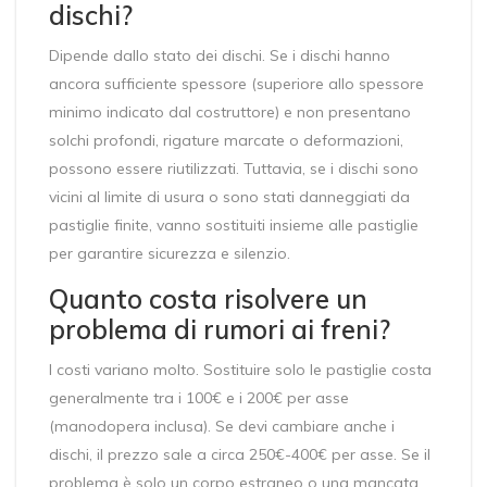
dischi?
Dipende dallo stato dei dischi. Se i dischi hanno
ancora sufficiente spessore (superiore allo spessore
minimo indicato dal costruttore) e non presentano
solchi profondi, rigature marcate o deformazioni,
possono essere riutilizzati. Tuttavia, se i dischi sono
vicini al limite di usura o sono stati danneggiati da
pastiglie finite, vanno sostituiti insieme alle pastiglie
per garantire sicurezza e silenzio.
Quanto costa risolvere un
problema di rumori ai freni?
I costi variano molto. Sostituire solo le pastiglie costa
generalmente tra i 100€ e i 200€ per asse
(manodopera inclusa). Se devi cambiare anche i
dischi, il prezzo sale a circa 250€-400€ per asse. Se il
problema è solo un corpo estraneo o una mancata