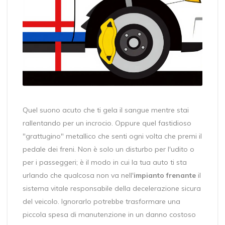
Quel suono acuto che ti gela il sangue mentre stai
rallentando per un incrocio. Oppure quel fastidioso
"grattugino" metallico che senti ogni volta che premi il
pedale dei freni. Non è solo un disturbo per l'udito o
per i passeggeri; è il modo in cui la tua auto ti sta
urlando che qualcosa non va nell'
impianto frenante
il
sistema vitale responsabile della decelerazione sicura
del veicolo
. Ignorarlo potrebbe trasformare una
piccola spesa di manutenzione in un danno costoso