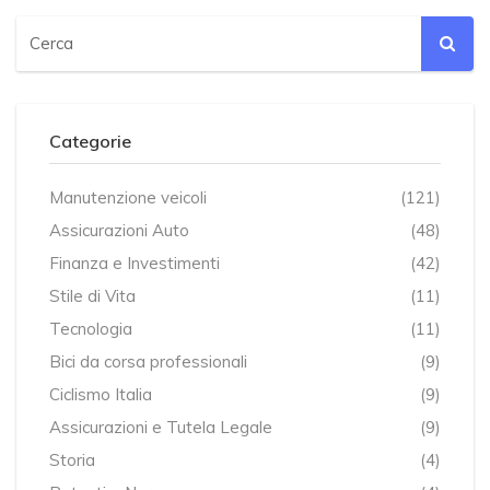
Categorie
Manutenzione veicoli
(121)
Assicurazioni Auto
(48)
Finanza e Investimenti
(42)
Stile di Vita
(11)
Tecnologia
(11)
Bici da corsa professionali
(9)
Ciclismo Italia
(9)
Assicurazioni e Tutela Legale
(9)
Storia
(4)