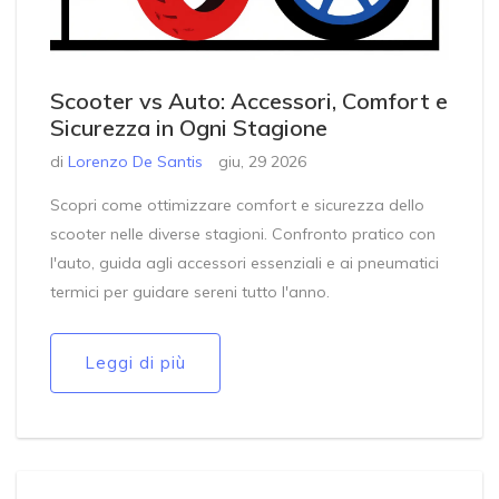
Scooter vs Auto: Accessori, Comfort e
Sicurezza in Ogni Stagione
di
Lorenzo De Santis
giu, 29 2026
Scopri come ottimizzare comfort e sicurezza dello
scooter nelle diverse stagioni. Confronto pratico con
l'auto, guida agli accessori essenziali e ai pneumatici
termici per guidare sereni tutto l'anno.
Leggi di più