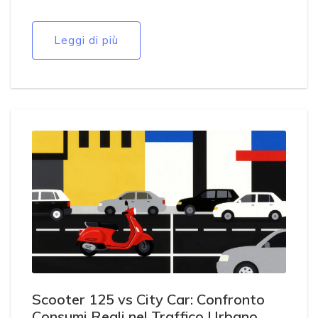
Leggi di più
Scooter 125 vs City Car: Confronto
Consumi Reali nel Traffico Urbano