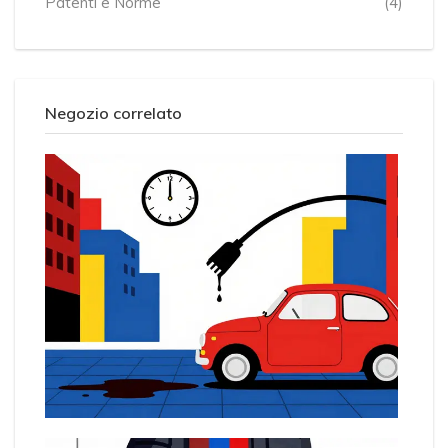
Patenti e Norme
(4)
Negozio correlato