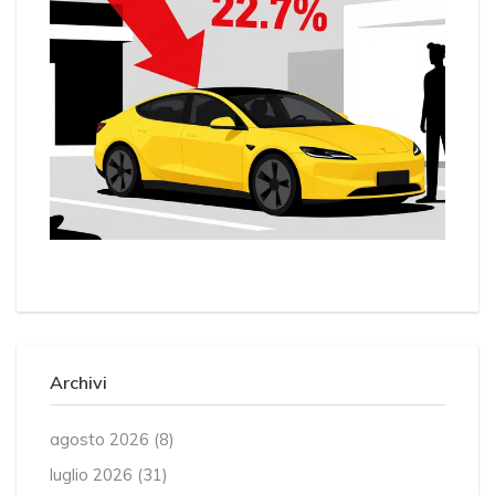
Archivi
agosto 2026
(8)
luglio 2026
(31)