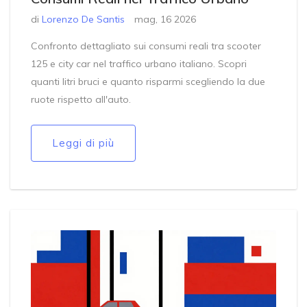
di
Lorenzo De Santis
mag, 16 2026
Confronto dettagliato sui consumi reali tra scooter
125 e city car nel traffico urbano italiano. Scopri
quanti litri bruci e quanto risparmi scegliendo la due
ruote rispetto all'auto.
Leggi di più