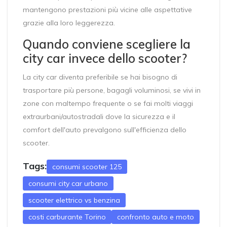
mantengono prestazioni più vicine alle aspettative
grazie alla loro leggerezza.
Quando conviene scegliere la
city car invece dello scooter?
La city car diventa preferibile se hai bisogno di
trasportare più persone, bagagli voluminosi, se vivi in
zone con maltempo frequente o se fai molti viaggi
extraurbani/autostradali dove la sicurezza e il
comfort dell'auto prevalgono sull'efficienza dello
scooter.
Tags:
consumi scooter 125
consumi city car urbano
scooter elettrico vs benzina
costi carburante Torino
confronto auto e moto