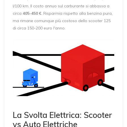
l/100 km. Il costo annuo sul carburante si abbassa a
circa
405-450 €
. Risparmia rispetto alla benzina pura,
ma rimane comunque più costoso dello scooter 125
di circa 150-200 euro l'anno.
La Svolta Elettrica: Scooter
vs Auto Elettriche