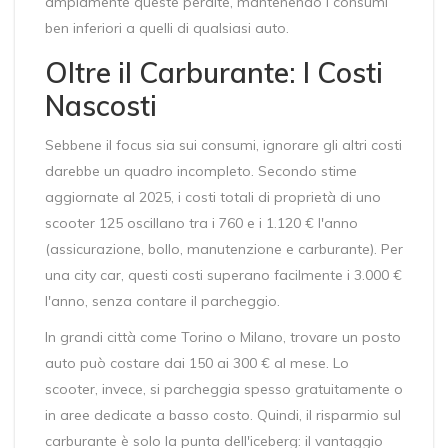
ampiamente queste perdite, mantenendo i consumi
ben inferiori a quelli di qualsiasi auto.
Oltre il Carburante: I Costi
Nascosti
Sebbene il focus sia sui consumi, ignorare gli altri costi
darebbe un quadro incompleto. Secondo stime
aggiornate al 2025, i costi totali di proprietà di uno
scooter 125 oscillano tra i 760 e i 1.120 € l'anno
(assicurazione, bollo, manutenzione e carburante). Per
una city car, questi costi superano facilmente i 3.000 €
l'anno, senza contare il parcheggio.
In grandi città come Torino o Milano, trovare un posto
auto può costare dai 150 ai 300 € al mese. Lo
scooter, invece, si parcheggia spesso gratuitamente o
in aree dedicate a basso costo. Quindi, il risparmio sul
carburante è solo la punta dell'iceberg: il vantaggio