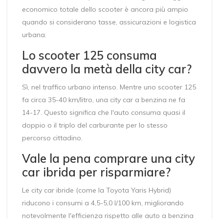
economico totale dello scooter è ancora più ampio
quando si considerano tasse, assicurazioni e logistica
urbana.
Lo scooter 125 consuma
davvero la metà della city car?
Sì, nel traffico urbano intenso. Mentre uno scooter 125
fa circa 35-40 km/litro, una city car a benzina ne fa
14-17. Questo significa che l'auto consuma quasi il
doppio o il triplo del carburante per lo stesso
percorso cittadino.
Vale la pena comprare una city
car ibrida per risparmiare?
Le city car ibride (come la Toyota Yaris Hybrid)
riducono i consumi a 4,5-5,0 l/100 km, migliorando
notevolmente l'efficienza rispetto alle auto a benzina