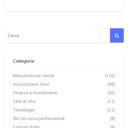
Categorie
Manutenzione veicoli
(120)
Assicurazioni Auto
(48)
Finanza e Investimenti
(42)
Stile di Vita
(11)
Tecnologia
(11)
Bici da corsa professionali
(9)
Ciclismo Italia
(9)