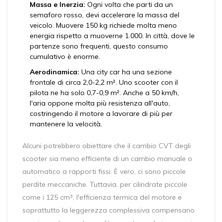
Massa e Inerzia:
Ogni volta che parti da un
semaforo rosso, devi accelerare la massa del
veicolo. Muovere 150 kg richiede molta meno
energia rispetto a muoverne 1.000. In città, dove le
partenze sono frequenti, questo consumo
cumulativo è enorme.
Aerodinamica:
Una city car ha una sezione
frontale di circa 2,0-2,2 m². Uno scooter con il
pilota ne ha solo 0,7-0,9 m². Anche a 50 km/h,
l'aria oppone molta più resistenza all'auto,
costringendo il motore a lavorare di più per
mantenere la velocità.
Alcuni potrebbero obiettare che il cambio CVT degli
scooter sia meno efficiente di un cambio manuale o
automatico a rapporti fissi. È vero, ci sono piccole
perdite meccaniche. Tuttavia, per cilindrate piccole
come i 125 cm³, l'efficienza termica del motore e
soprattutto la leggerezza complessiva compensano