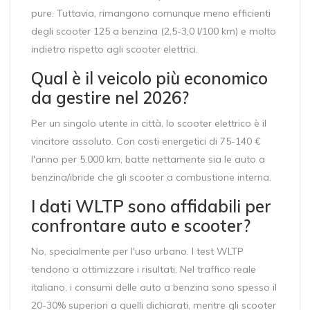
pure. Tuttavia, rimangono comunque meno efficienti
degli scooter 125 a benzina (2,5-3,0 l/100 km) e molto
indietro rispetto agli scooter elettrici.
Qual è il veicolo più economico
da gestire nel 2026?
Per un singolo utente in città, lo scooter elettrico è il
vincitore assoluto. Con costi energetici di 75-140 €
l'anno per 5.000 km, batte nettamente sia le auto a
benzina/ibride che gli scooter a combustione interna.
I dati WLTP sono affidabili per
confrontare auto e scooter?
No, specialmente per l'uso urbano. I test WLTP
tendono a ottimizzare i risultati. Nel traffico reale
italiano, i consumi delle auto a benzina sono spesso il
20-30% superiori a quelli dichiarati, mentre gli scooter