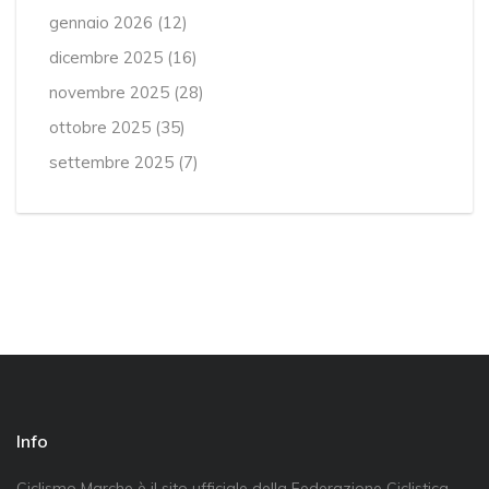
gennaio 2026
(12)
dicembre 2025
(16)
novembre 2025
(28)
ottobre 2025
(35)
settembre 2025
(7)
Info
Ciclismo Marche è il sito ufficiale della Federazione Ciclistica