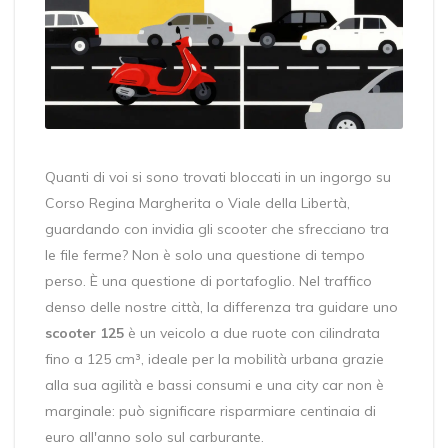
Quanti di voi si sono trovati bloccati in un ingorgo su
Corso Regina Margherita o Viale della Libertà,
guardando con invidia gli scooter che sfrecciano tra
le file ferme? Non è solo una questione di tempo
perso. È una questione di portafoglio. Nel traffico
denso delle nostre città, la differenza tra guidare uno
scooter 125
è
un veicolo a due ruote con cilindrata
fino a 125 cm³, ideale per la mobilità urbana grazie
alla sua agilità e bassi consumi
e una city car non è
marginale: può significare risparmiare centinaia di
euro all'anno solo sul carburante.