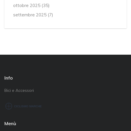
ottobre 2025
(35)
settembre 2025
(7)
Info
Bici e Accessori
Menù