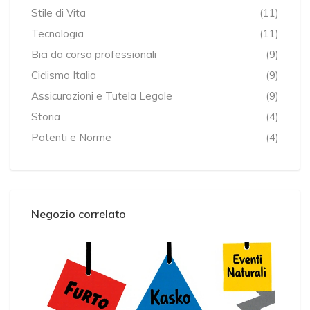
Stile di Vita
(11)
Tecnologia
(11)
Bici da corsa professionali
(9)
Ciclismo Italia
(9)
Assicurazioni e Tutela Legale
(9)
Storia
(4)
Patenti e Norme
(4)
Negozio correlato