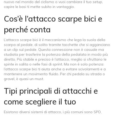
nuovo nel mondo del ciclismo o vuoi cambiare il tuo setup,
capire le basi ti mette subito in vantaggio.
Cos’è l’attacco scarpe bici e
perché conta
L’attacco scarpe bici è il meccanismo che lega la suola della
scarpa al pedale, di solito tramite tacchette che si agganciano
a un clip sul pedale. Questa connessione non è casuale ma
studiata per trasferire la potenza della pedalata in modo più
diretto. Più stabile e preciso è l’attacco, meglio si sfruttano le
spinte in salita o nelle fasi di sprint. Ma non è solo potenza:
l’attacco scarpe bici ti aiuta anche a evitare scivolamenti e a
mantenere un movimento fluido. Per chi pedala su strada o
gravel, è quasi un must.
Tipi principali di attacchi e
come scegliere il tuo
Esistono diversi sistemi di attacco, i più comuni sono SPD,