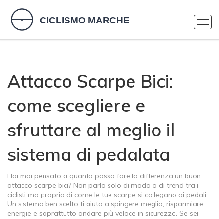
Attacco Scarpe Bici:
come scegliere e
sfruttare al meglio il
sistema di pedalata
Hai mai pensato a quanto possa fare la differenza un buon
attacco scarpe bici? Non parlo solo di moda o di trend tra i
ciclisti ma proprio di come le tue scarpe si collegano ai pedali.
Un sistema ben scelto ti aiuta a spingere meglio, risparmiare
energie e soprattutto andare più veloce in sicurezza. Se sei