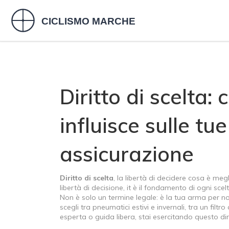
Diritto di scelta:
influisce sulle tu
assicurazione
Diritto di scelta
,
la libertà di decidere cosa è megl
libertà di decisione
, it
è il fondamento di ogni sce
Non è solo un termine legale: è la tua arma per no
scegli tra pneumatici estivi e invernali, tra un fil
esperta o guida libera, stai esercitando questo dir