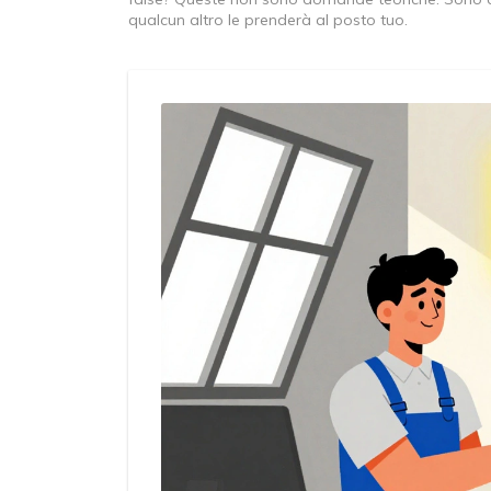
qualcun altro le prenderà al posto tuo.