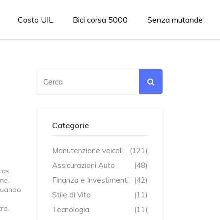
Costo UIL
Bici corsa 5000
Senza mutande
Categorie
Manutenzione veicoli
(121)
Assicurazioni Auto
(48)
 as
Finanza e Investimenti
(42)
one
.
 Quando
Stile di Vita
(11)
ro.
Tecnologia
(11)