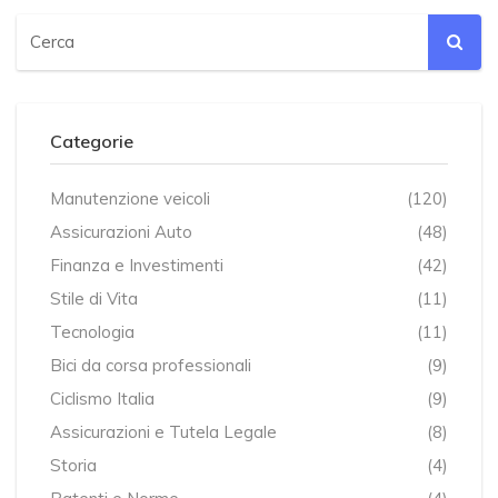
Categorie
Manutenzione veicoli
(120)
Assicurazioni Auto
(48)
Finanza e Investimenti
(42)
Stile di Vita
(11)
Tecnologia
(11)
Bici da corsa professionali
(9)
Ciclismo Italia
(9)
Assicurazioni e Tutela Legale
(8)
Storia
(4)