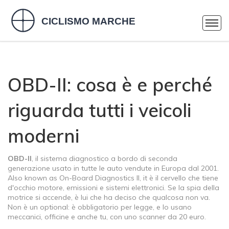
OBD-II: cosa è e perché
riguarda tutti i veicoli
moderni
OBD-II
,
il sistema diagnostico a bordo di seconda
generazione usato in tutte le auto vendute in Europa dal 2001
.
Also known as
On-Board Diagnostics II
, it
è il cervello che tiene
d'occhio motore, emissioni e sistemi elettronici
.
Se la spia della
motrice si accende, è lui che ha deciso che qualcosa non va.
Non è un optional: è obbligatorio per legge, e lo usano
meccanici, officine e anche tu, con uno scanner da 20 euro.