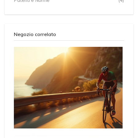
Patenti e Norme
(4)
Negozio correlato