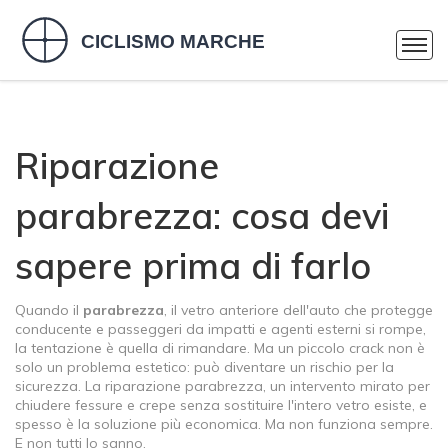
Riparazione
parabrezza: cosa devi
sapere prima di farlo
Quando il
parabrezza
,
il vetro anteriore dell'auto che protegge
conducente e passeggeri da impatti e agenti esterni
si rompe,
la tentazione è quella di rimandare. Ma un piccolo crack non è
solo un problema estetico: può diventare un rischio per la
sicurezza. La
riparazione parabrezza
,
un intervento mirato per
chiudere fessure e crepe senza sostituire l'intero vetro
esiste, e
spesso è la soluzione più economica. Ma non funziona sempre.
E non tutti lo sanno.