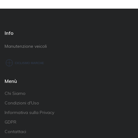
Info
Manutenzione veicoli
Menù
Chi Siamo
Condizioni d'Uso
Informativa sulla Privacy
GDPR
Contattaci