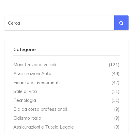
Categorie
Manutenzione veicoli
(121)
Assicurazioni Auto
(49)
Finanza e Investimenti
(42)
Stile di Vita
(11)
Tecnologia
(11)
Bici da corsa professionali
(9)
Ciclismo Italia
(9)
Assicurazioni e Tutela Legale
(9)