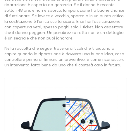
riparazione è coperta da garanzia. Se il danno è recente,
sotto i 48 ore, e non è sporco, la riparazione ha buone chance
di funzionare. Se invece è vecchio, sporco o in un punto critico,
la sostituzione è l’unica scelta sicura. E se hai l’assicurazione
con copertura vetri, spesso paghi solo il ticket. Non aspettare
che il danno peggiori. Un parabrezza rotto non è un dettaglio:
è un segnale che non puoi ignorare.
Nella raccolta che segue, troverai articoli che ti aiutano a
capire quando la riparazione è davvero una buona idea, cosa
controllare prima di firmare un preventivo, e come riconoscere
un intervento fatto bene da uno che ti costerà caro in futuro.