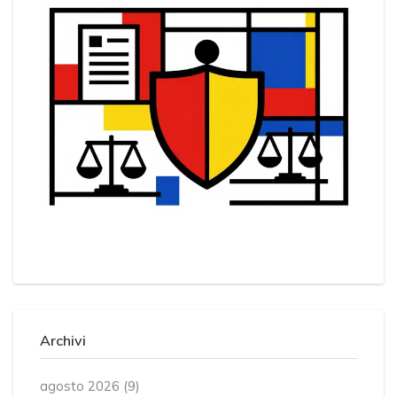
Archivi
agosto 2026
(9)