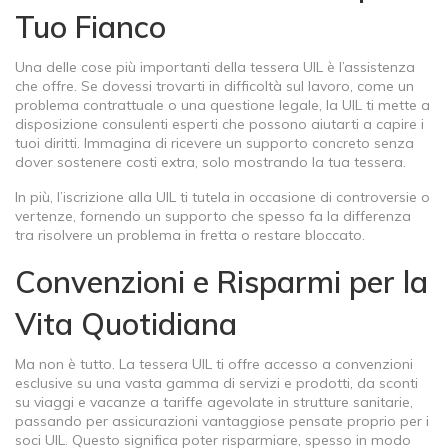
Tuo Fianco
Una delle cose più importanti della tessera UIL è l’assistenza
che offre. Se dovessi trovarti in difficoltà sul lavoro, come un
problema contrattuale o una questione legale, la UIL ti mette a
disposizione consulenti esperti che possono aiutarti a capire i
tuoi diritti. Immagina di ricevere un supporto concreto senza
dover sostenere costi extra, solo mostrando la tua tessera.
In più, l’iscrizione alla UIL ti tutela in occasione di controversie o
vertenze, fornendo un supporto che spesso fa la differenza
tra risolvere un problema in fretta o restare bloccato.
Convenzioni e Risparmi per la
Vita Quotidiana
Ma non è tutto. La tessera UIL ti offre accesso a convenzioni
esclusive su una vasta gamma di servizi e prodotti, da sconti
su viaggi e vacanze a tariffe agevolate in strutture sanitarie,
passando per assicurazioni vantaggiose pensate proprio per i
soci UIL. Questo significa poter risparmiare, spesso in modo