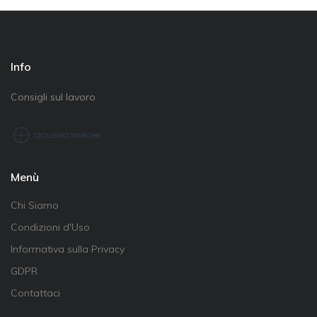
Info
Consigli sul lavoro
Menù
Chi Siamo
Condizioni d'Uso
Informativa sulla Privacy
GDPR
Contattaci