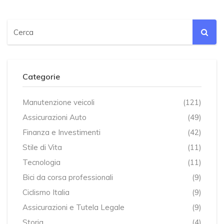
Categorie
Manutenzione veicoli
(121)
Assicurazioni Auto
(49)
Finanza e Investimenti
(42)
Stile di Vita
(11)
Tecnologia
(11)
Bici da corsa professionali
(9)
Ciclismo Italia
(9)
Assicurazioni e Tutela Legale
(9)
Storia
(4)