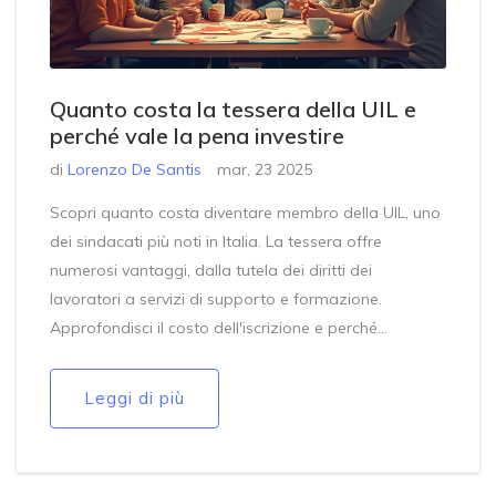
Quanto costa la tessera della UIL e
perché vale la pena investire
di
Lorenzo De Santis
mar, 23 2025
Scopri quanto costa diventare membro della UIL, uno
dei sindacati più noti in Italia. La tessera offre
numerosi vantaggi, dalla tutela dei diritti dei
lavoratori a servizi di supporto e formazione.
Approfondisci il costo dell'iscrizione e perché
potrebbe essere una scelta saggia per chi desidera
proteggere i propri diritti lavorativi.
Leggi di più