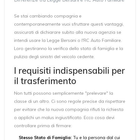
Se stai cambiando compagnia e
contemporaneamente vuoi sfruttare questi vantaggi,
assicurati di dichiarare subito alla nuova agenzia se
intendi usare la Legge Bersani o l'RC Auto Familiare.
Loro gestiranno la verifica dello stato di famiglia e la
pulizia degli sinistri del veicolo cedente.
I requisiti indispensabili per
il trasferimento
Non tutti possono semplicemente "prelevare" la
classe di un altro. Ci sono regole precise da rispettare
per evitare che la nuova compagnia rifiuti la richiesta
o applichi un malus ingiustificato. Ecco cosa devi
controllare prima di firmare:
Stesso Stato di Famiglia:
Tu e la persona dal cui