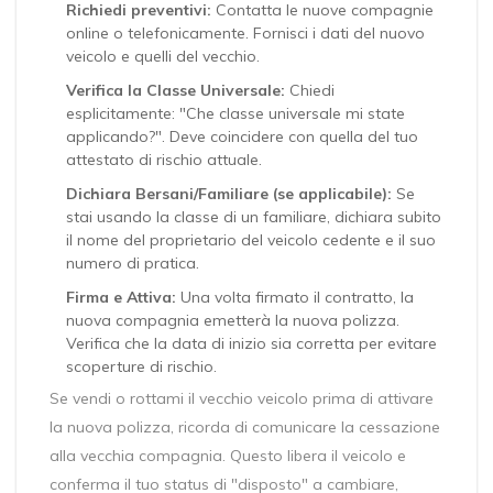
Richiedi preventivi:
Contatta le nuove compagnie
online o telefonicamente. Fornisci i dati del nuovo
veicolo e quelli del vecchio.
Verifica la Classe Universale:
Chiedi
esplicitamente: "Che classe universale mi state
applicando?". Deve coincidere con quella del tuo
attestato di rischio attuale.
Dichiara Bersani/Familiare (se applicabile):
Se
stai usando la classe di un familiare, dichiara subito
il nome del proprietario del veicolo cedente e il suo
numero di pratica.
Firma e Attiva:
Una volta firmato il contratto, la
nuova compagnia emetterà la nuova polizza.
Verifica che la data di inizio sia corretta per evitare
scoperture di rischio.
Se vendi o rottami il vecchio veicolo prima di attivare
la nuova polizza, ricorda di comunicare la cessazione
alla vecchia compagnia. Questo libera il veicolo e
conferma il tuo status di "disposto" a cambiare,