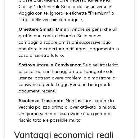
Classe 1 di Allianz non è necessariamente la
Classe 1 di Generali. Solo la classe universale
viaggia con te. Ignora le etichette "Premium" o
"Top" delle vecchie compagnie.
Omettere Sinistri Minori:
Anche se pensi che un
graffio non conti, dichiaralo. Se la nuova
compagnia scopre omissioni successive, può
annullare la copertura o rifiutare il pagamento in
caso di sinistro futuro.
Sottovalutare la Convivenza:
Se ti sei trasferito
di casa ma non hai aggiornato l'anagrafe o le
utenze, potresti avere problemi a dimostrare la
convivenza per la Legge Bersani. Tieni pronti
documenti recenti.
Scadenze Trascinate:
Non lasciare scadere la
vecchia polizza prima di aver attivato la nuova.
Un giorno senza assicurazione è un giorno di
rischio totale e possibile multa.
Vantaggi economici reali