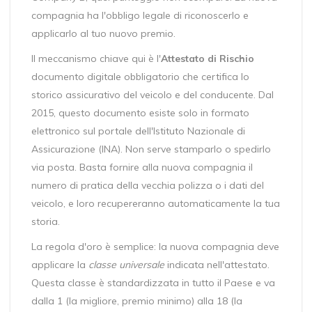
compagnia ha l'obbligo legale di riconoscerlo e
applicarlo al tuo nuovo premio.
Il meccanismo chiave qui è l'
Attestato di Rischio
documento digitale obbligatorio che certifica lo
storico assicurativo del veicolo e del conducente
. Dal
2015, questo documento esiste solo in formato
elettronico sul portale dell'Istituto Nazionale di
Assicurazione (INA). Non serve stamparlo o spedirlo
via posta. Basta fornire alla nuova compagnia il
numero di pratica della vecchia polizza o i dati del
veicolo, e loro recupereranno automaticamente la tua
storia.
La regola d'oro è semplice: la nuova compagnia deve
applicare la
classe universale
indicata nell'attestato.
Questa classe è standardizzata in tutto il Paese e va
dalla 1 (la migliore, premio minimo) alla 18 (la