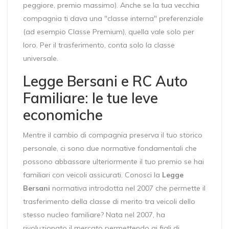
peggiore, premio massimo). Anche se la tua vecchia
compagnia ti dava una "classe interna" preferenziale
(ad esempio Classe Premium), quella vale solo per
loro. Per il trasferimento, conta solo la classe
universale.
Legge Bersani e RC Auto
Familiare: le tue leve
economiche
Mentre il cambio di compagnia preserva il tuo storico
personale, ci sono due normative fondamentali che
possono abbassare ulteriormente il tuo premio se hai
familiari con veicoli assicurati. Conosci la
Legge
Bersani
normativa introdotta nel 2007 che permette il
trasferimento della classe di merito tra veicoli dello
stesso nucleo familiare
? Nata nel 2007, ha
rivoluzionato il mercato permettendo ai figli di