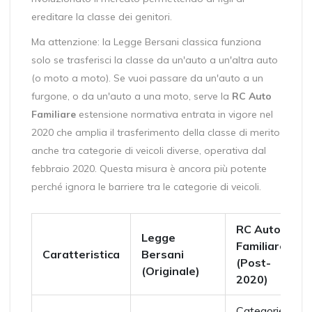
ereditare la classe dei genitori.
Ma attenzione: la Legge Bersani classica funziona
solo se trasferisci la classe da un'auto a un'altra auto
(o moto a moto). Se vuoi passare da un'auto a un
furgone, o da un'auto a una moto, serve la
RC Auto
Familiare
estensione normativa entrata in vigore nel
2020 che amplia il trasferimento della classe di merito
anche tra categorie di veicoli diverse
, operativa dal
febbraio 2020. Questa misura è ancora più potente
perché ignora le barriere tra le categorie di veicoli.
RC Auto
Legge
Familiare
Caratteristica
Bersani
(Post-
(Originale)
2020)
Categorie