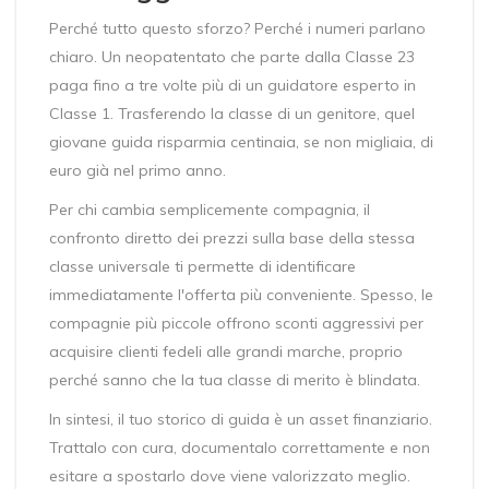
Perché tutto questo sforzo? Perché i numeri parlano
chiaro. Un neopatentato che parte dalla Classe 23
paga fino a tre volte più di un guidatore esperto in
Classe 1. Trasferendo la classe di un genitore, quel
giovane guida risparmia centinaia, se non migliaia, di
euro già nel primo anno.
Per chi cambia semplicemente compagnia, il
confronto diretto dei prezzi sulla base della stessa
classe universale ti permette di identificare
immediatamente l'offerta più conveniente. Spesso, le
compagnie più piccole offrono sconti aggressivi per
acquisire clienti fedeli alle grandi marche, proprio
perché sanno che la tua classe di merito è blindata.
In sintesi, il tuo storico di guida è un asset finanziario.
Trattalo con cura, documentalo correttamente e non
esitare a spostarlo dove viene valorizzato meglio.