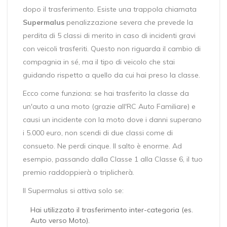
dopo il trasferimento. Esiste una trappola chiamata
Supermalus
penalizzazione severa che prevede la
perdita di 5 classi di merito in caso di incidenti gravi
con veicoli trasferiti
. Questo non riguarda il cambio di
compagnia in sé, ma il tipo di veicolo che stai
guidando rispetto a quello da cui hai preso la classe.
Ecco come funziona: se hai trasferito la classe da
un'auto a una moto (grazie all'RC Auto Familiare) e
causi un incidente con la moto dove i danni superano
i 5.000 euro, non scendi di due classi come di
consueto. Ne perdi cinque. Il salto è enorme. Ad
esempio, passando dalla Classe 1 alla Classe 6, il tuo
premio raddoppierà o triplicherà.
Il Supermalus si attiva solo se:
Hai utilizzato il trasferimento inter-categoria (es.
Auto verso Moto).