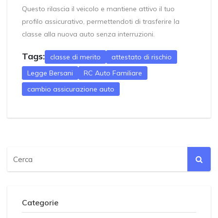
Questo rilascia il veicolo e mantiene attivo il tuo
profilo assicurativo, permettendoti di trasferire la
classe alla nuova auto senza interruzioni.
Tags:
classe di merito
attestato di rischio
Legge Bersani
RC Auto Familiare
cambio assicurazione auto
Categorie