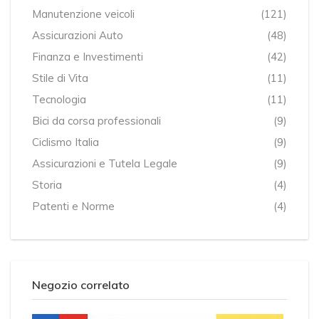
Manutenzione veicoli
(121)
Assicurazioni Auto
(48)
Finanza e Investimenti
(42)
Stile di Vita
(11)
Tecnologia
(11)
Bici da corsa professionali
(9)
Ciclismo Italia
(9)
Assicurazioni e Tutela Legale
(9)
Storia
(4)
Patenti e Norme
(4)
Negozio correlato