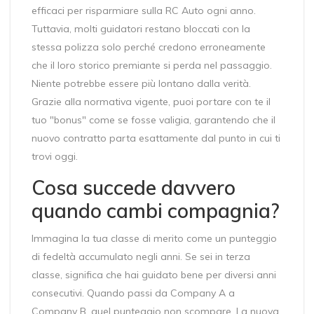
efficaci per risparmiare sulla RC Auto ogni anno.
Tuttavia, molti guidatori restano bloccati con la
stessa polizza solo perché credono erroneamente
che il loro storico premiante si perda nel passaggio.
Niente potrebbe essere più lontano dalla verità.
Grazie alla normativa vigente, puoi portare con te il
tuo "bonus" come se fosse valigia, garantendo che il
nuovo contratto parta esattamente dal punto in cui ti
trovi oggi.
Cosa succede davvero
quando cambi compagnia?
Immagina la tua classe di merito come un punteggio
di fedeltà accumulato negli anni. Se sei in terza
classe, significa che hai guidato bene per diversi anni
consecutivi. Quando passi da Company A a
Company B, quel punteggio non scompare. La nuova