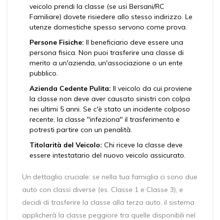
veicolo prendi la classe (se usi Bersani/RC
Familiare) dovete risiedere allo stesso indirizzo. Le
utenze domestiche spesso servono come prova.
Persone Fisiche:
Il beneficiario deve essere una
persona fisica. Non puoi trasferire una classe di
merito a un'azienda, un'associazione o un ente
pubblico.
Azienda Cedente Pulita:
Il veicolo da cui proviene
la classe non deve aver causato sinistri con colpa
nei ultimi 5 anni. Se c'è stato un incidente colposo
recente, la classe "infeziona" il trasferimento e
potresti partire con un penalità.
Titolarità del Veicolo:
Chi riceve la classe deve
essere intestatario del nuovo veicolo assicurato.
Un dettaglio cruciale: se nella tua famiglia ci sono due
auto con classi diverse (es. Classe 1 e Classe 3), e
decidi di trasferire la classe alla terza auto, il sistema
applicherà la classe peggiore tra quelle disponibili nel