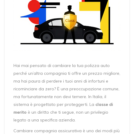
Hai mai pensato di cambiare la tua polizza auto
perché un’altra compagnia ti offre un prezzo migliore,
ma hai paura di perdere i tuoi anni di infortuni e
ricominciare da zero? È una preoccupazione comune,
ma fortunatamente non devi temere. In Italia, il
sistema è progettato per proteggerti. La
classe di
merito
è un diritto che ti segue, non un privilegio
legato a una specifica azienda.
Cambiare compagnia assicurativa è uno dei modi più