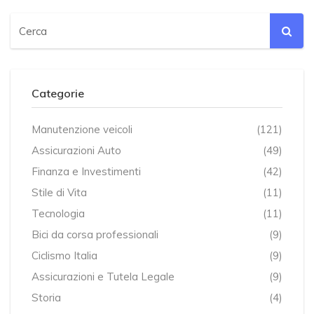
Categorie
Manutenzione veicoli
(121)
Assicurazioni Auto
(49)
Finanza e Investimenti
(42)
Stile di Vita
(11)
Tecnologia
(11)
Bici da corsa professionali
(9)
Ciclismo Italia
(9)
Assicurazioni e Tutela Legale
(9)
Storia
(4)