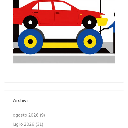
Archivi
agosto 2026
(9)
luglio 2026
(31)