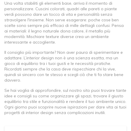
Una volta stabiliti gli elementi base, arriva il momento di
personalizzare. Cuscini colorati, quadri alle pareti o piante
verdi possono dare un tocco di vita e personalità senza
stravolgere l'insieme. Non serve esagerare: poche cose ben
scelte sono sempre più efficaci di mille dettagli confusi. Pensa
ai materiali: il legno naturale dona calore, il metallo più
modernità. Mischiare texture diverse crea un ambiente
interessante e accogliente.
Il consiglio più importante? Non aver paura di sperimentare e
adattare. L’interior design non è una scienza esatta, ma un
gioco di equilibrio tra i tuoi gusti e le necessità pratiche.
Ricordati sempre che la casa deve rispecchiare chi la vive,
quindi sii sincero con te stesso e scegli ciò che ti fa stare bene
davvero.
Se hai voglia di approfondire, sul nostro sito puoi trovare tante
idee e consigli su come organizzare gli spazi, trovare il giusto
equilibrio tra stile e funzionalità e rendere il tuo ambiente unico.
Ogni giorno puoi scoprire nuove ispirazioni per dare vita ai tuoi
progetti di interior design senza complicazioni inutili.