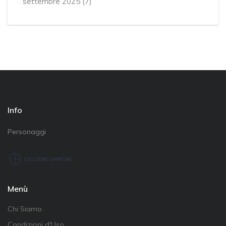
settembre 2025
(7)
Info
Personaggi
Menù
Chi Siamo
Condizioni d'Uso