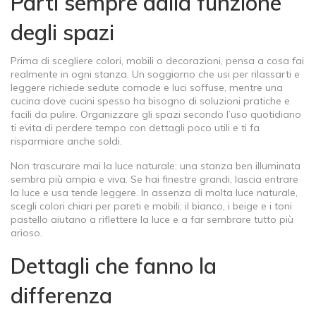
Parti sempre dalla funzione
degli spazi
Prima di scegliere colori, mobili o decorazioni, pensa a cosa fai
realmente in ogni stanza. Un soggiorno che usi per rilassarti e
leggere richiede sedute comode e luci soffuse, mentre una
cucina dove cucini spesso ha bisogno di soluzioni pratiche e
facili da pulire. Organizzare gli spazi secondo l’uso quotidiano
ti evita di perdere tempo con dettagli poco utili e ti fa
risparmiare anche soldi.
Non trascurare mai la luce naturale: una stanza ben illuminata
sembra più ampia e viva. Se hai finestre grandi, lascia entrare
la luce e usa tende leggere. In assenza di molta luce naturale,
scegli colori chiari per pareti e mobili; il bianco, i beige e i toni
pastello aiutano a riflettere la luce e a far sembrare tutto più
arioso.
Dettagli che fanno la
differenza