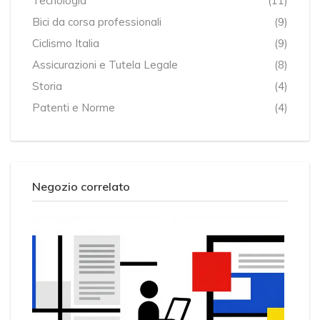
Tecnologia
(11)
Bici da corsa professionali
(9)
Ciclismo Italia
(9)
Assicurazioni e Tutela Legale
(8)
Storia
(4)
Patenti e Norme
(4)
Negozio correlato