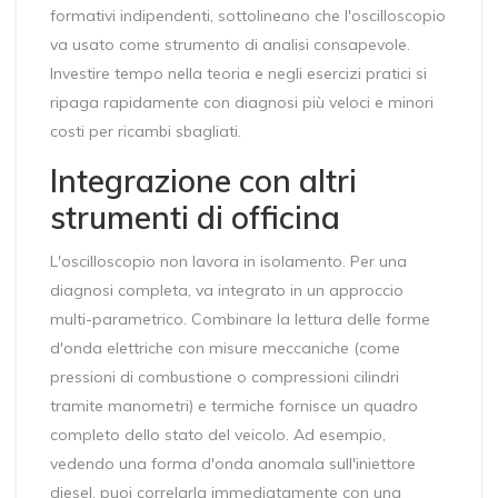
formativi indipendenti, sottolineano che l'oscilloscopio
va usato come strumento di analisi consapevole.
Investire tempo nella teoria e negli esercizi pratici si
ripaga rapidamente con diagnosi più veloci e minori
costi per ricambi sbagliati.
Integrazione con altri
strumenti di officina
L'oscilloscopio non lavora in isolamento. Per una
diagnosi completa, va integrato in un approccio
multi-parametrico. Combinare la lettura delle forme
d'onda elettriche con misure meccaniche (come
pressioni di combustione o compressioni cilindri
tramite manometri) e termiche fornisce un quadro
completo dello stato del veicolo. Ad esempio,
vedendo una forma d'onda anomala sull'iniettore
diesel, puoi correlarla immediatamente con una