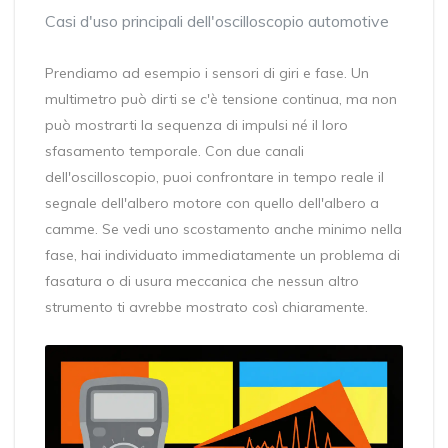
Casi d'uso principali dell'oscilloscopio automotive
Prendiamo ad esempio i sensori di giri e fase. Un
multimetro può dirti se c'è tensione continua, ma non
può mostrarti la sequenza di impulsi né il loro
sfasamento temporale. Con due canali
dell'oscilloscopio, puoi confrontare in tempo reale il
segnale dell'albero motore con quello dell'albero a
camme. Se vedi uno scostamento anche minimo nella
fase, hai individuato immediatamente un problema di
fasatura o di usura meccanica che nessun altro
strumento ti avrebbe mostrato così chiaramente.