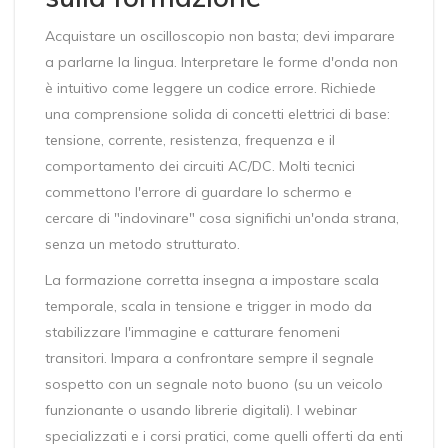
Acquistare un oscilloscopio non basta; devi imparare
a parlarne la lingua. Interpretare le forme d'onda non
è intuitivo come leggere un codice errore. Richiede
una comprensione solida di concetti elettrici di base:
tensione, corrente, resistenza, frequenza e il
comportamento dei circuiti AC/DC. Molti tecnici
commettono l'errore di guardare lo schermo e
cercare di "indovinare" cosa significhi un'onda strana,
senza un metodo strutturato.
La formazione corretta insegna a impostare scala
temporale, scala in tensione e trigger in modo da
stabilizzare l'immagine e catturare fenomeni
transitori. Impara a confrontare sempre il segnale
sospetto con un segnale noto buono (su un veicolo
funzionante o usando librerie digitali). I webinar
specializzati e i corsi pratici, come quelli offerti da enti