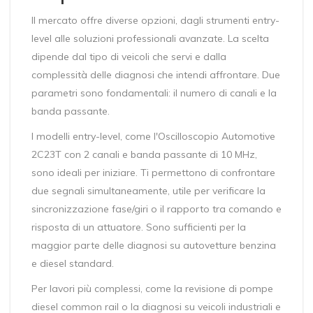
Il mercato offre diverse opzioni, dagli strumenti entry-
level alle soluzioni professionali avanzate. La scelta
dipende dal tipo di veicoli che servi e dalla
complessità delle diagnosi che intendi affrontare. Due
parametri sono fondamentali: il numero di canali e la
banda passante.
I modelli entry-level, come l'
Oscilloscopio Automotive
2C23T
con
2 canali e banda passante di 10 MHz
,
sono ideali per iniziare. Ti permettono di confrontare
due segnali simultaneamente, utile per verificare la
sincronizzazione fase/giri o il rapporto tra comando e
risposta di un attuatore. Sono sufficienti per la
maggior parte delle diagnosi su autovetture benzina
e diesel standard.
Per lavori più complessi, come la revisione di pompe
diesel common rail o la diagnosi su veicoli industriali e