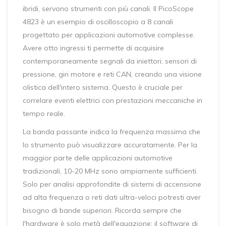
ibridi, servono strumenti con più canali. Il
PicoScope
4823
è un esempio di oscilloscopio
a 8 canali
progettato per applicazioni automotive complesse
.
Avere otto ingressi ti permette di acquisire
contemporaneamente segnali da iniettori, sensori di
pressione, giri motore e reti CAN, creando una visione
olistica dell'intero sistema. Questo è cruciale per
correlare eventi elettrici con prestazioni meccaniche in
tempo reale.
La banda passante indica la frequenza massima che
lo strumento può visualizzare accuratamente. Per la
maggior parte delle applicazioni automotive
tradizionali, 10-20 MHz sono ampiamente sufficienti.
Solo per analisi approfondite di sistemi di accensione
ad alta frequenza o reti dati ultra-veloci potresti aver
bisogno di bande superiori. Ricorda sempre che
l'hardware è solo metà dell'equazione: il software di