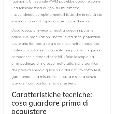
fuorvianti. Un segnale PWM potrebbe apparire come
una tensione fissa di 2,5V sul multimetro,
nascondendo completamente il fatto che in realtà sta
inviando comandi rapidi di apertura e chiusura.
L'oscilloscopio, invece, ti mostra quegli impulsi, le
pause e le modulazioni. Inoltre, evita rischi potenziali:
usare una lampada spia o un multimetro impostato
male su circuiti gestiti da centraline può danneggiare i
componenti elettronici sensibili. L'oscilloscopio ha
un'impedenza di ingresso molto alta, il che significa
che preleva energia quasi nulla dal circuito sotto test,
garantendo una misurazione pulita e sicura senza
alterare il comportamento del sistema.
Caratteristiche tecniche:
cosa guardare prima di
acquistare