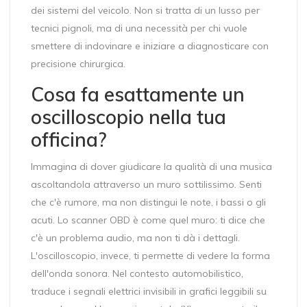
dei sistemi del veicolo
.
Non si tratta di un lusso per
tecnici pignoli, ma di una necessità per chi vuole
smettere di indovinare e iniziare a diagnosticare con
precisione chirurgica.
Cosa fa esattamente un
oscilloscopio nella tua
officina?
Immagina di dover giudicare la qualità di una musica
ascoltandola attraverso un muro sottilissimo. Senti
che c'è rumore, ma non distingui le note, i bassi o gli
acuti. Lo scanner OBD è come quel muro: ti dice che
c'è un problema audio, ma non ti dà i dettagli.
L'oscilloscopio, invece, ti permette di vedere la forma
dell'onda sonora. Nel contesto automobilistico,
traduce i segnali elettrici invisibili in grafici leggibili su