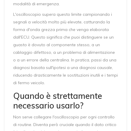
modalità di emergenza.
L'oscilloscopio supera questo limite campionando i
segnali a velocità molto più elevate, catturando la
forma d'onda grezza prima che venga elaborata
dall'ECU. Questo significa che puoi distinguere se un
guasto è dovuto al componente stesso, a un
cablaggio difettoso, a un problema di alimentazione
o a un errore della centralina. In pratica, passi da una
diagnosi basata sull'ipotesi a una diagnosi causale,
riducendo drasticamente le sostituzioni inutili e i tempi
di fermo veicolo.
Quando è strettamente
necessario usarlo?
Non serve collegare l'oscilloscopio per ogni controllo
di routine. Diventa però cruciale quando il dato critico