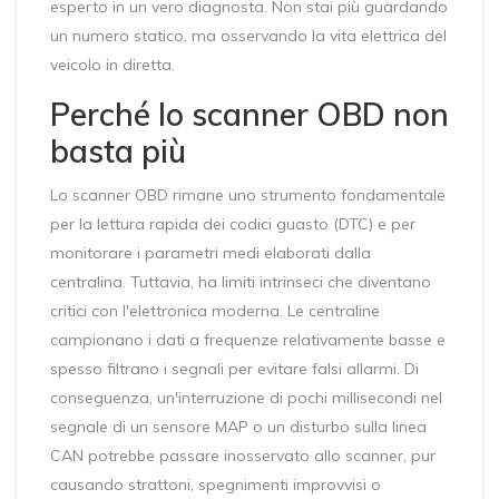
esperto in un vero diagnosta. Non stai più guardando
un numero statico, ma osservando la vita elettrica del
veicolo in diretta.
Perché lo scanner OBD non
basta più
Lo scanner OBD rimane uno strumento fondamentale
per la lettura rapida dei codici guasto (DTC) e per
monitorare i parametri medi elaborati dalla
centralina. Tuttavia, ha limiti intrinseci che diventano
critici con l'elettronica moderna. Le centraline
campionano i dati a frequenze relativamente basse e
spesso filtrano i segnali per evitare falsi allarmi. Di
conseguenza, un'interruzione di pochi millisecondi nel
segnale di un sensore MAP o un disturbo sulla linea
CAN potrebbe passare inosservato allo scanner, pur
causando strattoni, spegnimenti improvvisi o