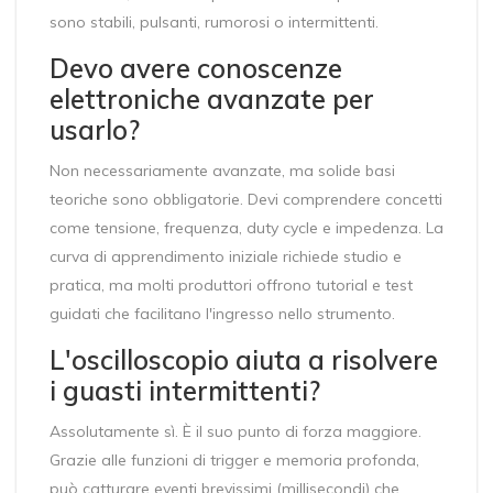
sono stabili, pulsanti, rumorosi o intermittenti.
Devo avere conoscenze
elettroniche avanzate per
usarlo?
Non necessariamente avanzate, ma solide basi
teoriche sono obbligatorie. Devi comprendere concetti
come tensione, frequenza, duty cycle e impedenza. La
curva di apprendimento iniziale richiede studio e
pratica, ma molti produttori offrono tutorial e test
guidati che facilitano l'ingresso nello strumento.
L'oscilloscopio aiuta a risolvere
i guasti intermittenti?
Assolutamente sì. È il suo punto di forza maggiore.
Grazie alle funzioni di trigger e memoria profonda,
può catturare eventi brevissimi (millisecondi) che