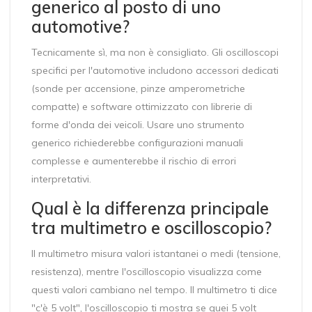
generico al posto di uno
automotive?
Tecnicamente sì, ma non è consigliato. Gli oscilloscopi
specifici per l'automotive includono accessori dedicati
(sonde per accensione, pinze amperometriche
compatte) e software ottimizzato con librerie di
forme d'onda dei veicoli. Usare uno strumento
generico richiederebbe configurazioni manuali
complesse e aumenterebbe il rischio di errori
interpretativi.
Qual è la differenza principale
tra multimetro e oscilloscopio?
Il multimetro misura valori istantanei o medi (tensione,
resistenza), mentre l'oscilloscopio visualizza come
questi valori cambiano nel tempo. Il multimetro ti dice
"c'è 5 volt", l'oscilloscopio ti mostra se quei 5 volt