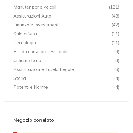
Manutenzione veicoli
(121)
Assicurazioni Auto
(48)
Finanza e Investimenti
(42)
Stile di Vita
(11)
Tecnologia
(11)
Bici da corsa professionali
(9)
Ciclismo Italia
(9)
Assicurazioni e Tutela Legale
(8)
Storia
(4)
Patenti e Norme
(4)
Negozio correlato