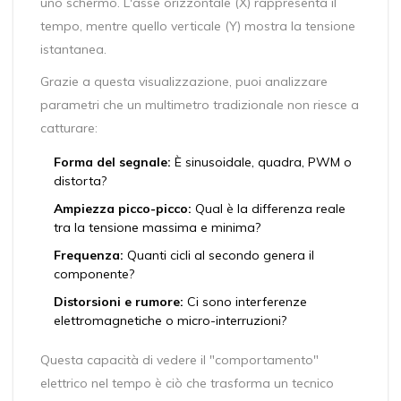
uno schermo. L'asse orizzontale (X) rappresenta il
tempo, mentre quello verticale (Y) mostra la tensione
istantanea.
Grazie a questa visualizzazione, puoi analizzare
parametri che un multimetro tradizionale non riesce a
catturare:
Forma del segnale:
È sinusoidale, quadra, PWM o
distorta?
Ampiezza picco-picco:
Qual è la differenza reale
tra la tensione massima e minima?
Frequenza:
Quanti cicli al secondo genera il
componente?
Distorsioni e rumore:
Ci sono interferenze
elettromagnetiche o micro-interruzioni?
Questa capacità di vedere il "comportamento"
elettrico nel tempo è ciò che trasforma un tecnico