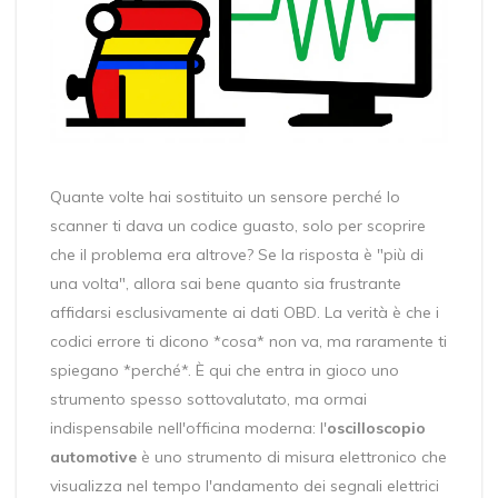
Quante volte hai sostituito un sensore perché lo
scanner ti dava un codice guasto, solo per scoprire
che il problema era altrove? Se la risposta è "più di
una volta", allora sai bene quanto sia frustrante
affidarsi esclusivamente ai dati OBD. La verità è che i
codici errore ti dicono *cosa* non va, ma raramente ti
spiegano *perché*. È qui che entra in gioco uno
strumento spesso sottovalutato, ma ormai
indispensabile nell'officina moderna: l'
oscilloscopio
automotive
è
uno strumento di misura elettronico che
visualizza nel tempo l'andamento dei segnali elettrici