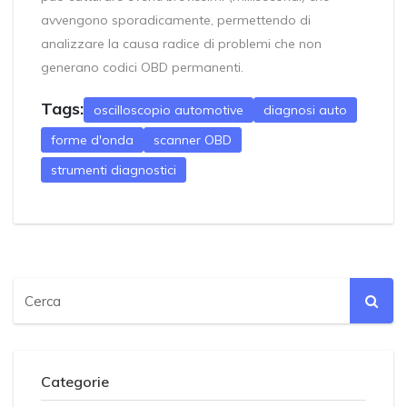
avvengono sporadicamente, permettendo di
analizzare la causa radice di problemi che non
generano codici OBD permanenti.
Tags:
oscilloscopio automotive
diagnosi auto
forme d'onda
scanner OBD
strumenti diagnostici
Categorie