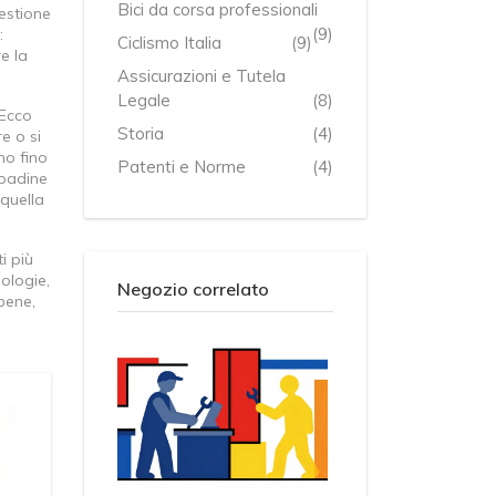
Bici da corsa professionali
gestione
(9)
:
Ciclismo Italia
(9)
e la
Assicurazioni e Tutela
Legale
(8)
 Ecco
Storia
(4)
e o si
no fino
Patenti e Norme
(4)
mpadine
 quella
i più
nologie,
Negozio correlato
 bene,