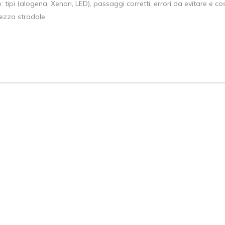
tipi (alogena, Xenon, LED), passaggi corretti, errori da evitare e cos
rezza stradale.