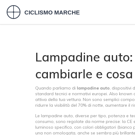
Lampadine auto: 
cambiarle e cosa 
Quando parliamo di
lampadine auto
,
dispositivi 
standard tecnici e normativi europei
. Also known
attiva della tua vettura.
Non sono semplici compone
ridurre la visibilità del 70% di notte, aumentare il 
Le
lampadine auto
,
diverse per tipo, potenza e t
consumo
, sono regolate da norme precise: la CE 
luminoso specifico, con colori obbligatori (bianco p
una non omologata, anche se sembra più brillante, è