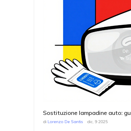
Sostituzione lampadine auto: gui
di
Lorenzo De Santis
dic, 9 2025