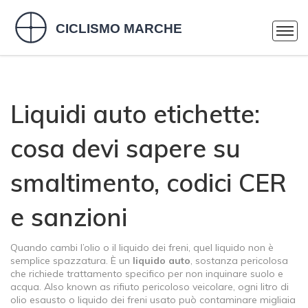
Liquidi auto etichette:
cosa devi sapere su
smaltimento, codici CER
e sanzioni
Quando cambi l’olio o il liquido dei freni, quel liquido non è
semplice spazzatura. È un
liquido auto
,
sostanza pericolosa
che richiede trattamento specifico per non inquinare suolo e
acqua
. Also known as
rifiuto pericoloso veicolare
, ogni litro di
olio esausto o liquido dei freni usato può contaminare migliaia