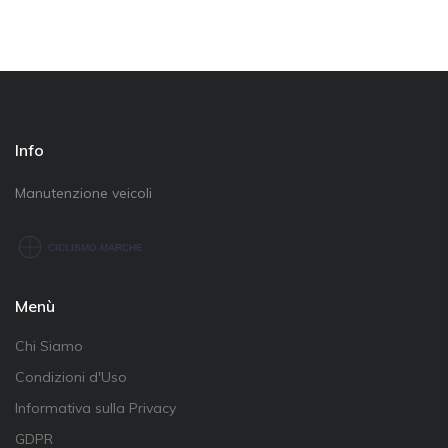
Info
Manutenzione veicoli
Menù
Chi Siamo
Condizioni d'Uso
Informativa sulla Privacy
GDPR