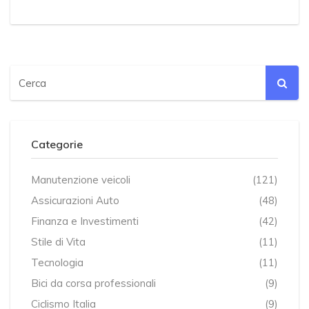
Categorie
Manutenzione veicoli
(121)
Assicurazioni Auto
(48)
Finanza e Investimenti
(42)
Stile di Vita
(11)
Tecnologia
(11)
Bici da corsa professionali
(9)
Ciclismo Italia
(9)