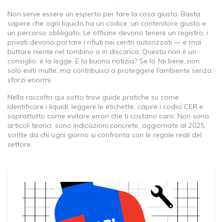
Non serve essere un esperto per fare la cosa giusta. Basta
sapere che ogni liquido ha un codice, un contenitore giusto e
un percorso obbligato. Le officine devono tenere un registro, i
privati devono portare i rifiuti nei centri autorizzati — e mai
buttare niente nel tombino o in discarica. Questo non è un
consiglio, è la legge. E la buona notizia? Se lo fai bene, non
solo eviti multe, ma contribuisci a proteggere l’ambiente senza
sforzi enormi.
Nella raccolta qui sotto trovi guide pratiche su come
identificare i liquidi, leggere le etichette, capire i codici CER e
soprattutto come evitare errori che ti costano caro. Non sono
articoli teorici: sono indicazioni concrete, aggiornate al 2025,
scritte da chi ogni giorno si confronta con le regole reali del
settore.