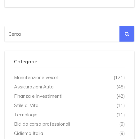
Categorie
Manutenzione veicoli
(121)
Assicurazioni Auto
(48)
Finanza e Investimenti
(42)
Stile di Vita
(11)
Tecnologia
(11)
Bici da corsa professionali
(9)
Ciclismo Italia
(9)