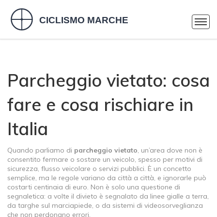
Parcheggio vietato: cosa
fare e cosa rischiare in
Italia
Quando parliamo di
parcheggio vietato
,
un’area dove non è
consentito fermare o sostare un veicolo, spesso per motivi di
sicurezza, flusso veicolare o servizi pubblici
. È un concetto
semplice, ma le regole variano da città a città, e ignorarle può
costarti centinaia di euro.
Non è solo una questione di
segnaletica: a volte il divieto è segnalato da linee gialle a terra,
da targhe sul marciapiede, o da sistemi di videosorveglianza
che non perdonano errori.