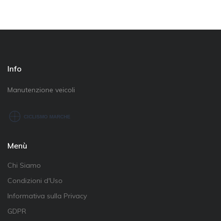
Info
Manutenzione veicoli
Menù
Chi Siamo
Condizioni d'Uso
Informativa sulla Privacy
GDPR