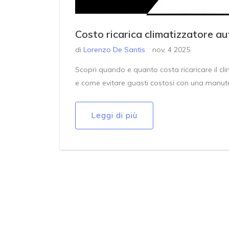
Costo ricarica climatizzatore a
di
Lorenzo De Santis
nov, 4 2025
Scopri quando e quanto costa ricaricare il cl
e come evitare guasti costosi con una manute
Leggi di più