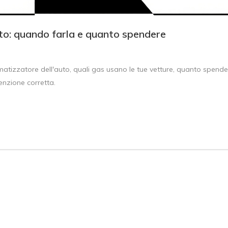
uto: quando farla e quanto spendere
imatizzatore dell'auto, quali gas usano le tue vetture, quanto spende
nzione corretta.