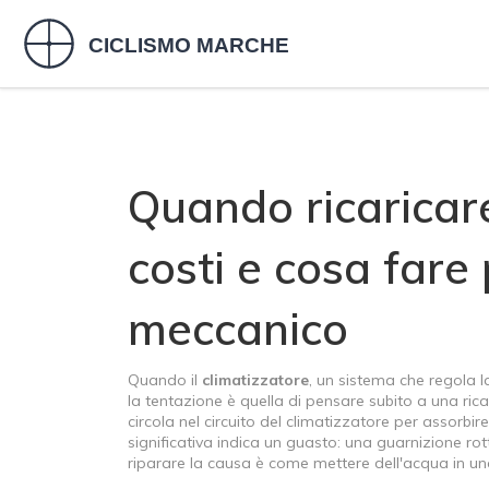
Quando ricaricare
costi e cosa fare
meccanico
Quando il
climatizzatore
,
un sistema che regola la
la tentazione è quella di pensare subito a una rica
circola nel circuito del climatizzatore per assorbire 
significativa indica un guasto: una guarnizione ro
riparare la causa è come mettere dell'acqua in una