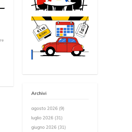
re
Archivi
agosto 2026
(9)
luglio 2026
(31)
giugno 2026
(31)