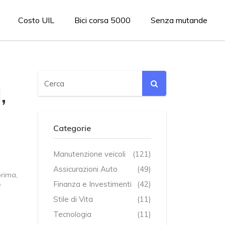
Costo UIL
Bici corsa 5000
Senza mutande
,
Categorie
Manutenzione veicoli
(121)
Assicurazioni Auto
(49)
rima,
Finanza e Investimenti
(42)
e
Stile di Vita
(11)
Tecnologia
(11)