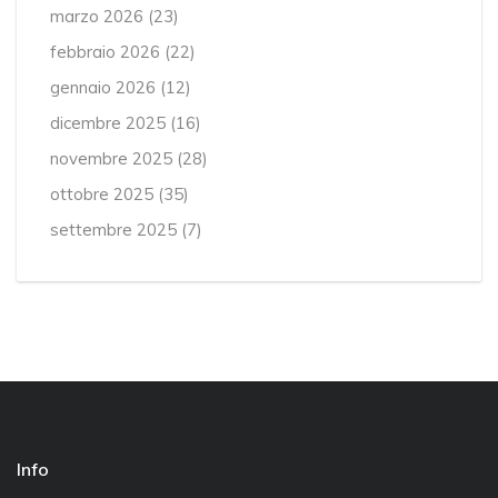
marzo 2026
(23)
febbraio 2026
(22)
gennaio 2026
(12)
dicembre 2025
(16)
novembre 2025
(28)
ottobre 2025
(35)
settembre 2025
(7)
Info