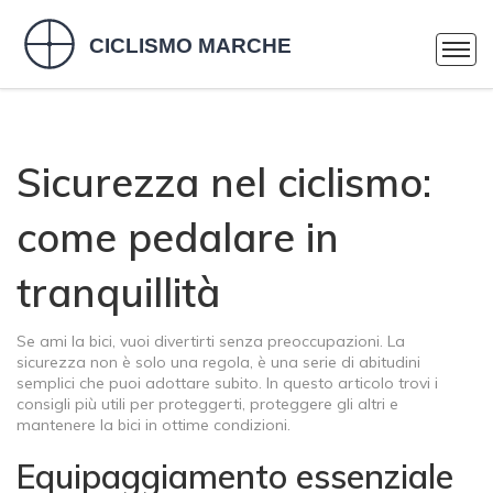
Sicurezza nel ciclismo:
come pedalare in
tranquillità
Se ami la bici, vuoi divertirti senza preoccupazioni. La
sicurezza non è solo una regola, è una serie di abitudini
semplici che puoi adottare subito. In questo articolo trovi i
consigli più utili per proteggerti, proteggere gli altri e
mantenere la bici in ottime condizioni.
Equipaggiamento essenziale