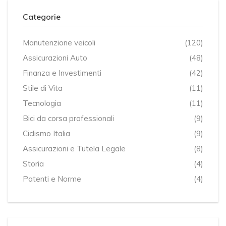
Categorie
Manutenzione veicoli
(120)
Assicurazioni Auto
(48)
Finanza e Investimenti
(42)
Stile di Vita
(11)
Tecnologia
(11)
Bici da corsa professionali
(9)
Ciclismo Italia
(9)
Assicurazioni e Tutela Legale
(8)
Storia
(4)
Patenti e Norme
(4)