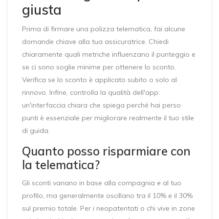
giusta
Prima di firmare una polizza telematica, fai alcune
domande chiave alla tua assicuratrice. Chiedi
chiaramente quali metriche influenzano il punteggio e
se ci sono soglie minime per ottenere lo sconto.
Verifica se lo sconto è applicato subito o solo al
rinnovo. Infine, controlla la qualità dell'app:
un'interfaccia chiara che spiega perché hai perso
punti è essenziale per migliorare realmente il tuo stile
di guida.
Quanto posso risparmiare con
la telematica?
Gli sconti variano in base alla compagnia e al tuo
profilo, ma generalmente oscillano tra il 10% e il 30%
sul premio totale. Per i neopatentati o chi vive in zone