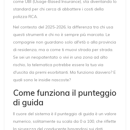
come
UBI (Usage-Based Insurance)
, sta diventando lo
standard per chi cerca di abbattere i costi della
polizza RCA.
Nel contesto del 2025-2026, la differenza tra chi usa
questi strumenti e chi no è sempre più marcata. Le
compagnie non guardano solo all'età o alla provincia
di residenza, ma a come ti muovi strada per strada.
Se sei un neopatentato o vivi in una zona ad alto
rischio, la telematica potrebbe essere la tua via
d'uscita da premi esorbitanti. Ma funziona davvero? E
quali sono le insidie nascoste?
Come funziona il punteggio
di guida
Il cuore del sistema è il
punteggio di guida
è
un valore
numerico, solitamente su scala da 0 a 100, che riflette
la sicurezza del conducente basandosi sui dati