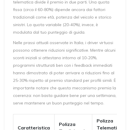
telematica divide il premio in due parti. Una quota
fissa (circa il 60-80%) dipende ancora dai fattori
tradizionali come età, potenza del veicolo e storico
sinistri. La quota variabile (20-40%), invece, è
modulata dal tuo punteggio di guida.
Nelle prassi attuali osservate in Italia, i driver virtuosi
possono ottenere riduzioni significative. Mentre alcuni
sconti iniziali si attestano intorno al 10-20%,
programmi strutturati ben con i feedback immediati
hanno dimostrato di poter arrivare a riduzioni fino al
25-30% rispetto al premio standard per profili simili. È
importante notare che questo meccanismo premia la
coerenza: non basta guidare bene per una settimana,
serve mantenere un buon punteggio nel tempo.
Polizza
Polizza
Caratteristica
Telematica