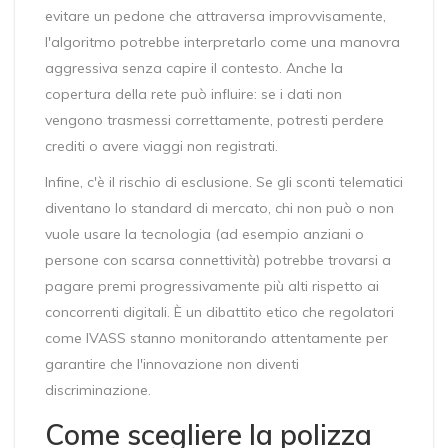
evitare un pedone che attraversa improvvisamente,
l'algoritmo potrebbe interpretarlo come una manovra
aggressiva senza capire il contesto. Anche la
copertura della rete può influire: se i dati non
vengono trasmessi correttamente, potresti perdere
crediti o avere viaggi non registrati.
Infine, c'è il rischio di esclusione. Se gli sconti telematici
diventano lo standard di mercato, chi non può o non
vuole usare la tecnologia (ad esempio anziani o
persone con scarsa connettività) potrebbe trovarsi a
pagare premi progressivamente più alti rispetto ai
concorrenti digitali. È un dibattito etico che regolatori
come IVASS stanno monitorando attentamente per
garantire che l'innovazione non diventi
discriminazione.
Come scegliere la polizza