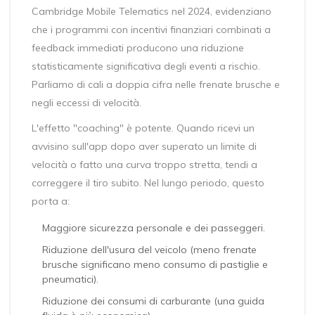
Cambridge Mobile Telematics nel 2024, evidenziano
che i programmi con incentivi finanziari combinati a
feedback immediati producono una riduzione
statisticamente significativa degli eventi a rischio.
Parliamo di cali a doppia cifra nelle frenate brusche e
negli eccessi di velocità.
L'effetto "coaching" è potente. Quando ricevi un
avvisino sull'app dopo aver superato un limite di
velocità o fatto una curva troppo stretta, tendi a
correggere il tiro subito. Nel lungo periodo, questo
porta a:
Maggiore sicurezza personale e dei passeggeri.
Riduzione dell'usura del veicolo (meno frenate
brusche significano meno consumo di pastiglie e
pneumatici).
Riduzione dei consumi di carburante (una guida