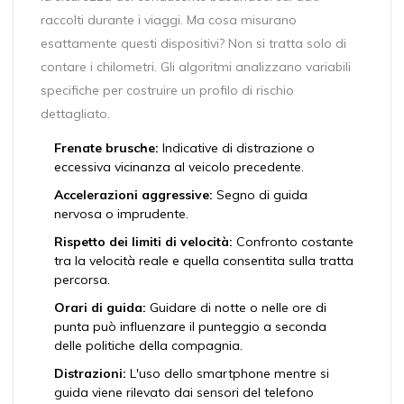
raccolti durante i viaggi
. Ma cosa misurano
esattamente questi dispositivi? Non si tratta solo di
contare i chilometri. Gli algoritmi analizzano variabili
specifiche per costruire un profilo di rischio
dettagliato.
Frenate brusche:
Indicative di distrazione o
eccessiva vicinanza al veicolo precedente.
Accelerazioni aggressive:
Segno di guida
nervosa o imprudente.
Rispetto dei limiti di velocità:
Confronto costante
tra la velocità reale e quella consentita sulla tratta
percorsa.
Orari di guida:
Guidare di notte o nelle ore di
punta può influenzare il punteggio a seconda
delle politiche della compagnia.
Distrazioni:
L'uso dello smartphone mentre si
guida viene rilevato dai sensori del telefono