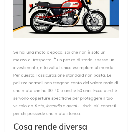
Se hai una moto d’epoca, sai che non è solo un
mezzo di trasporto. È un pezzo di storia, spesso un
investimento, e talvolta l’unico esemplare al mondo.
Per questo, l’assicurazione standard non basta. Le
polizze normali non tengono conto del valore reale di
una moto che ha 30, 40 o anche 50 anni. Ecco perché
servono
coperture specifiche
per proteggere il tuo
veicolo da
furto
,
incendio
e
danni
- i rischi più concreti
per chi possiede una moto storica.
Cosa rende diversa