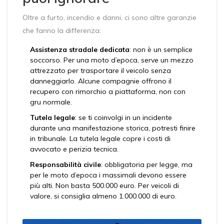
Oltre a furto, incendio e danni, ci sono altre garanzie
che fanno la differenza:
Assistenza stradale dedicata
: non è un semplice
soccorso. Per una moto d’epoca, serve un mezzo
attrezzato per trasportare il veicolo senza
danneggiarlo. Alcune compagnie offrono il
recupero con rimorchio a piattaforma, non con
gru normale.
Tutela legale
: se ti coinvolgi in un incidente
durante una manifestazione storica, potresti finire
in tribunale. La tutela legale copre i costi di
avvocato e perizia tecnica.
Responsabilità civile
: obbligatoria per legge, ma
per le moto d’epoca i massimali devono essere
più alti. Non basta 500.000 euro. Per veicoli di
valore, si consiglia almeno 1.000.000 di euro.