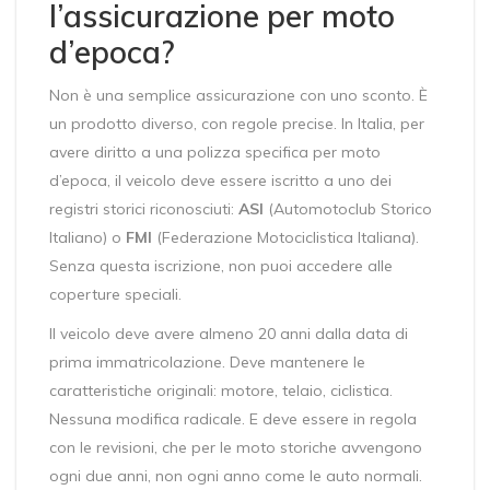
l’assicurazione per moto
d’epoca?
Non è una semplice assicurazione con uno sconto. È
un prodotto diverso, con regole precise. In Italia, per
avere diritto a una polizza specifica per moto
d’epoca, il veicolo deve essere iscritto a uno dei
registri storici riconosciuti:
ASI
(Automotoclub Storico
Italiano)
o
FMI
(Federazione Motociclistica Italiana)
.
Senza questa iscrizione, non puoi accedere alle
coperture speciali.
Il veicolo deve avere almeno 20 anni dalla data di
prima immatricolazione. Deve mantenere le
caratteristiche originali: motore, telaio, ciclistica.
Nessuna modifica radicale. E deve essere in regola
con le revisioni, che per le moto storiche avvengono
ogni due anni, non ogni anno come le auto normali.