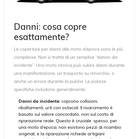
Danni: cosa copre
esattamente?
Le coperture per danni alle moto d’epoca sono le più
complesse. Non si tratta di un semplice “danno da
incidente”. Una moto storica può subire danni durante
una manifestazione, un trasporto su rimorchio, o
anche un errore durante la pulizia. Le polizze
specifiche includono generalmente:
Danni da incidente
: coprono collisioni,
ribaltamenti, urti con ostacoli. Il risarcimento è
basato sul valore concordato, non sul costo di
riparazione reale. Questo è cruciale: spesso, per
una moto d’epoca, non esistono pezzi di ricambio
originali, e la riparazione richiede artigiani