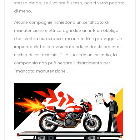
stesso modo, se il valore è sceso, non ti verrà pagato
di meno.
Alcune compagnie richiedono un certificato di
manutenzione elettrica ogni due anni. È un obbligo
che sembra burocratico, ma in realtà ti protegge. Un
impianto elettrico revisionato riduce drasticamente il
rischio di cortocircuiti. E se succede un incendio, la
compagnia non può negare il risarcimento per
“mancata manutenzione”.