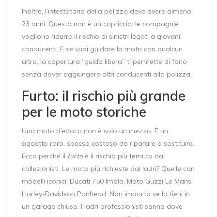
Inoltre, l’intestatario della polizza deve avere almeno
23 anni. Questo non è un capriccio: le compagnie
vogliono ridurre il rischio di sinistri legati a giovani
conducenti. E se vuoi guidare la moto con qualcun
altro, la copertura “guida libera” ti permette di farlo
senza dover aggiungere altri conducenti alla polizza.
Furto: il rischio più grande
per le moto storiche
Una moto d’epoca non è solo un mezzo. È un
oggetto raro, spesso costoso da riparare o sostituire.
Ecco perché il
furto
è il rischio più temuto dai
collezionisti. Le moto più richieste dai ladri? Quelle con
modelli iconici: Ducati 750 Imola, Moto Guzzi Le Mans,
Harley-Davidson Panhead. Non importa se la tieni in
un garage chiuso. I ladri professionisti sanno dove