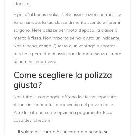
storicità.
E poi c’è il bonus malus. Nelle assicurazioni normali, se
fai un sinistro, la tua classe di merito scende e i premi
salgono. Nelle polizze per moto d’epoca, la classe di
merito è
fissa
. Non importa se hai avuto un incidente.
Non ti penalizzano. Questo è un vantaggio enorme,
perché ti permette di assicurare la moto senza timore
di aumenti improvvisi.
Come scegliere la polizza
giusta?
Non tutte le compagnie offrono le stesse coperture.
Alcune includono furto e incendio nel prezzo base.
Altre li trattano come opzioni a pagamento. Ecco
cosa devi chiedere:
Il valore assicurato è concordato o basato sul