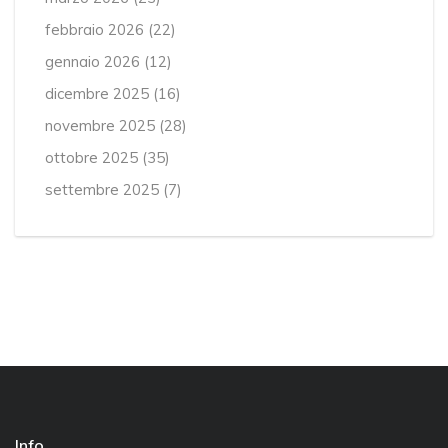
febbraio 2026
(22)
gennaio 2026
(12)
dicembre 2025
(16)
novembre 2025
(28)
ottobre 2025
(35)
settembre 2025
(7)
Info