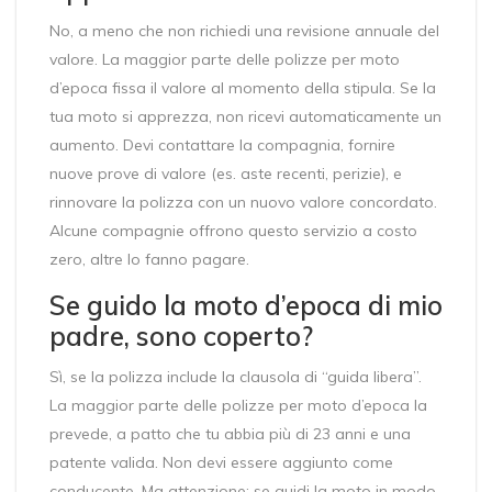
No, a meno che non richiedi una revisione annuale del
valore. La maggior parte delle polizze per moto
d’epoca fissa il valore al momento della stipula. Se la
tua moto si apprezza, non ricevi automaticamente un
aumento. Devi contattare la compagnia, fornire
nuove prove di valore (es. aste recenti, perizie), e
rinnovare la polizza con un nuovo valore concordato.
Alcune compagnie offrono questo servizio a costo
zero, altre lo fanno pagare.
Se guido la moto d’epoca di mio
padre, sono coperto?
Sì, se la polizza include la clausola di “guida libera”.
La maggior parte delle polizze per moto d’epoca la
prevede, a patto che tu abbia più di 23 anni e una
patente valida. Non devi essere aggiunto come
conducente. Ma attenzione: se guidi la moto in modo