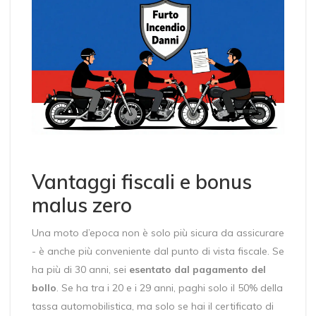
Vantaggi fiscali e bonus
malus zero
Una moto d’epoca non è solo più sicura da assicurare
- è anche più conveniente dal punto di vista fiscale. Se
ha più di 30 anni, sei
esentato dal pagamento del
bollo
. Se ha tra i 20 e i 29 anni, paghi solo il 50% della
tassa automobilistica, ma solo se hai il certificato di