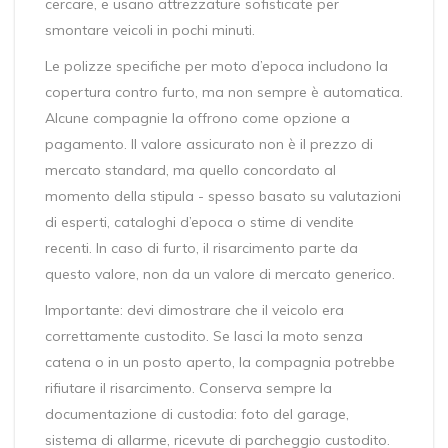
cercare, e usano attrezzature sofisticate per
smontare veicoli in pochi minuti.
Le polizze specifiche per moto d’epoca includono la
copertura contro furto, ma non sempre è automatica.
Alcune compagnie la offrono come opzione a
pagamento. Il valore assicurato non è il prezzo di
mercato standard, ma quello concordato al
momento della stipula - spesso basato su valutazioni
di esperti, cataloghi d’epoca o stime di vendite
recenti. In caso di furto, il risarcimento parte da
questo valore, non da un valore di mercato generico.
Importante: devi dimostrare che il veicolo era
correttamente custodito. Se lasci la moto senza
catena o in un posto aperto, la compagnia potrebbe
rifiutare il risarcimento. Conserva sempre la
documentazione di custodia: foto del garage,
sistema di allarme, ricevute di parcheggio custodito.