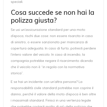
speciali.
Cosa succede se non hai la
polizza giusta?
Se usi un’assicurazione standard per una moto
d’epoca, rischi due cose: non essere risarcito in caso
di sinistro, o essere sanzionato per mancanza di
copertura adeguata. In caso di furto, potresti perdere
l’intero valore del veicolo. In caso di incendio, la
compagnia potrebbe negare il risarcimento dicendo
che il veicolo non è “in regola con la normativa
storica”.
E se hai un incidente con un’altra persona? La
responsabilità civile standard potrebbe non coprire il
danno, perché il valore della moto d’epoca è ben oltre
i massimali standard. Finisci in una vertenza legale
che potrebbe costarti molto di più della polizza che