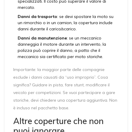
specializzati. Il costo può superare il valore di
mercato.
Danni da trasporto
: se devi spostare la moto su
un rimorchio o in un camion, la copertura include
danni durante il carico/scarico.
Danni da manutenzione
: se un meccanico
danneggia il motore durante un intervento, la
polizza può coprire il danno, a patto che il
meccanico sia certificato per moto storiche.
Importante: la maggior parte delle compagnie
esclude i danni causati da “uso improprio”. Cosa
significa? Guidare in pista, fare stunt, modificare il
veicolo per competizioni. Se vuoi partecipare a gare
storiche, devi chiedere una copertura aggiuntiva. Non
è incluso nel pacchetto base.
Altre coperture che non
puoi ignorare