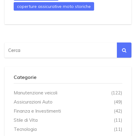
coperture assicurative moto storiche
Categorie
Manutenzione veicoli
(122)
Assicurazioni Auto
(49)
Finanza e Investimenti
(42)
Stile di Vita
(11)
Tecnologia
(11)