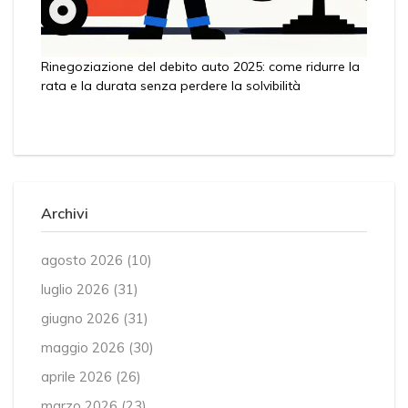
Rinegoziazione del debito auto 2025: come ridurre la
rata e la durata senza perdere la solvibilità
Archivi
agosto 2026
(10)
luglio 2026
(31)
giugno 2026
(31)
maggio 2026
(30)
aprile 2026
(26)
marzo 2026
(23)