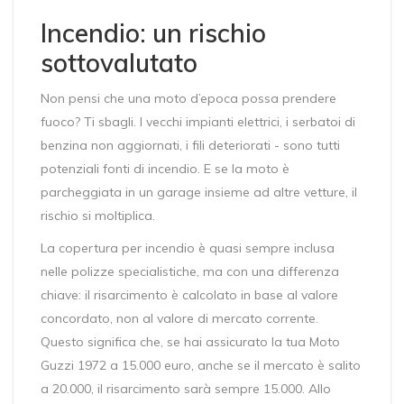
Incendio: un rischio
sottovalutato
Non pensi che una moto d’epoca possa prendere
fuoco? Ti sbagli. I vecchi impianti elettrici, i serbatoi di
benzina non aggiornati, i fili deteriorati - sono tutti
potenziali fonti di incendio. E se la moto è
parcheggiata in un garage insieme ad altre vetture, il
rischio si moltiplica.
La copertura per incendio è quasi sempre inclusa
nelle polizze specialistiche, ma con una differenza
chiave: il risarcimento è calcolato in base al valore
concordato, non al valore di mercato corrente.
Questo significa che, se hai assicurato la tua Moto
Guzzi 1972 a 15.000 euro, anche se il mercato è salito
a 20.000, il risarcimento sarà sempre 15.000. Allo