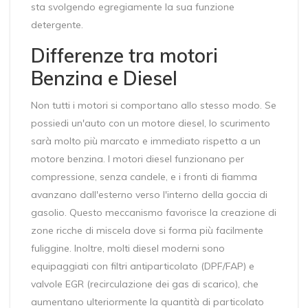
sta svolgendo egregiamente la sua funzione
detergente.
Differenze tra motori
Benzina e Diesel
Non tutti i motori si comportano allo stesso modo. Se
possiedi un'auto con un motore
diesel
, lo scurimento
sarà molto più marcato e immediato rispetto a un
motore benzina. I motori diesel funzionano per
compressione, senza candele, e i fronti di fiamma
avanzano dall'esterno verso l'interno della goccia di
gasolio. Questo meccanismo favorisce la creazione di
zone ricche di miscela dove si forma più facilmente
fuliggine. Inoltre, molti diesel moderni sono
equipaggiati con filtri antiparticolato (DPF/FAP) e
valvole EGR (recirculazione dei gas di scarico), che
aumentano ulteriormente la quantità di particolato