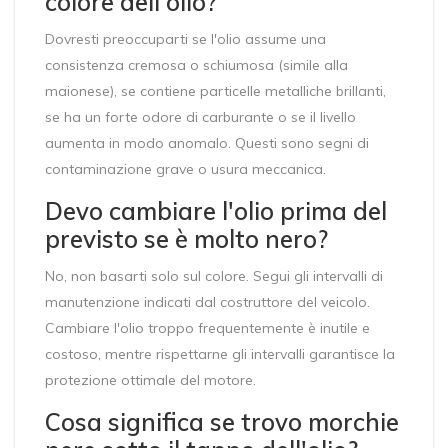
colore dell'olio?
Dovresti preoccuparti se l'olio assume una
consistenza cremosa o schiumosa (simile alla
maionese), se contiene particelle metalliche brillanti,
se ha un forte odore di carburante o se il livello
aumenta in modo anomalo. Questi sono segni di
contaminazione grave o usura meccanica.
Devo cambiare l'olio prima del
previsto se è molto nero?
No, non basarti solo sul colore. Segui gli intervalli di
manutenzione indicati dal costruttore del veicolo.
Cambiare l'olio troppo frequentemente è inutile e
costoso, mentre rispettarne gli intervalli garantisce la
protezione ottimale del motore.
Cosa significa se trovo morchie