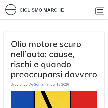
Olio motore scuro
nell’auto: cause,
rischi e quando
preoccuparsi davvero
di
Lorenzo De Santis
mag, 18 2026