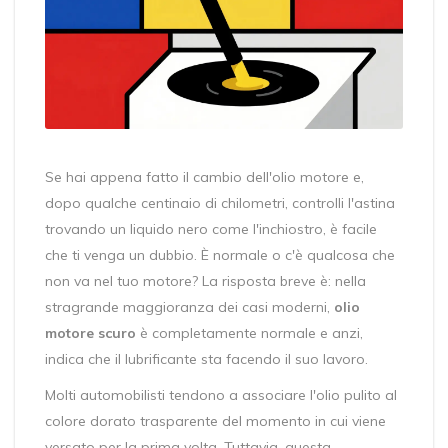
Se hai appena fatto il cambio dell'
olio motore
e,
dopo qualche centinaio di chilometri, controlli l'astina
trovando un liquido nero come l'inchiostro, è facile
che ti venga un dubbio. È normale o c'è qualcosa che
non va nel tuo motore? La risposta breve è: nella
stragrande maggioranza dei casi moderni,
olio
motore scuro
è completamente normale e anzi,
indica che il lubrificante sta facendo il suo lavoro.
Molti automobilisti tendono a associare l'olio pulito al
colore dorato trasparente del momento in cui viene
versato per la prima volta. Tuttavia, questa