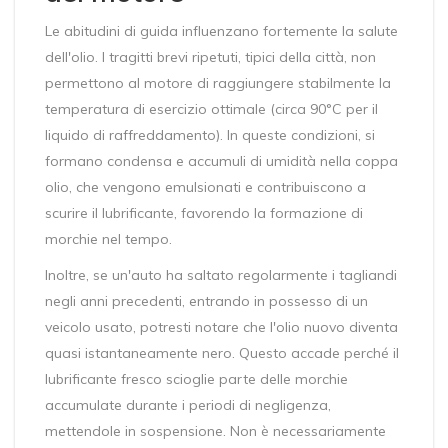
Le abitudini di guida influenzano fortemente la salute
dell'olio. I tragitti brevi ripetuti, tipici della città, non
permettono al motore di raggiungere stabilmente la
temperatura di esercizio ottimale (circa 90°C per il
liquido di raffreddamento). In queste condizioni, si
formano condensa e accumuli di umidità nella coppa
olio, che vengono emulsionati e contribuiscono a
scurire il lubrificante, favorendo la formazione di
morchie nel tempo.
Inoltre, se un'auto ha saltato regolarmente i tagliandi
negli anni precedenti, entrando in possesso di un
veicolo usato, potresti notare che l'olio nuovo diventa
quasi istantaneamente nero. Questo accade perché il
lubrificante fresco scioglie parte delle morchie
accumulate durante i periodi di negligenza,
mettendole in sospensione. Non è necessariamente