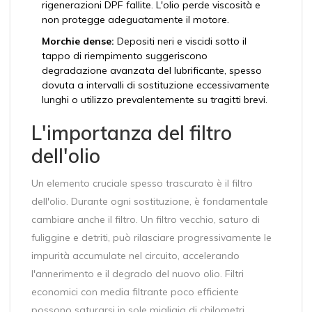
rigenerazioni DPF fallite. L'olio perde viscosità e
non protegge adeguatamente il motore.
Morchie dense:
Depositi neri e viscidi sotto il
tappo di riempimento suggeriscono
degradazione avanzata del lubrificante, spesso
dovuta a intervalli di sostituzione eccessivamente
lunghi o utilizzo prevalentemente su tragitti brevi.
L'importanza del filtro
dell'olio
Un elemento cruciale spesso trascurato è il
filtro
dell'olio
. Durante ogni sostituzione, è fondamentale
cambiare anche il filtro. Un filtro vecchio, saturo di
fuliggine e detriti, può rilasciare progressivamente le
impurità accumulate nel circuito, accelerando
l'annerimento e il degrado del nuovo olio. Filtri
economici con media filtrante poco efficiente
possono saturarsi in sole migliaia di chilometri,