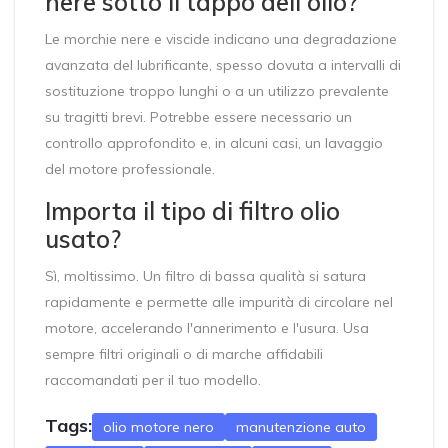
nere sotto il tappo dell'olio?
Le morchie nere e viscide indicano una degradazione
avanzata del lubrificante, spesso dovuta a intervalli di
sostituzione troppo lunghi o a un utilizzo prevalente
su tragitti brevi. Potrebbe essere necessario un
controllo approfondito e, in alcuni casi, un lavaggio
del motore professionale.
Importa il tipo di filtro olio
usato?
Sì, moltissimo. Un filtro di bassa qualità si satura
rapidamente e permette alle impurità di circolare nel
motore, accelerando l'annerimento e l'usura. Usa
sempre filtri originali o di marche affidabili
raccomandati per il tuo modello.
Tags:
olio motore nero
manutenzione auto