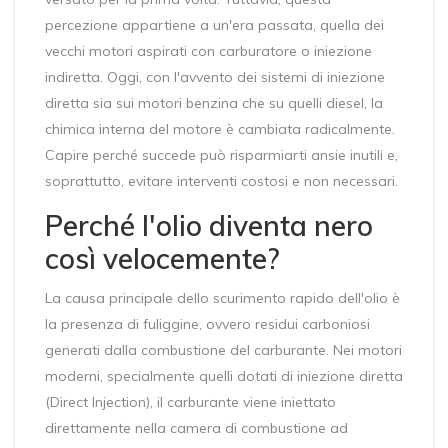
percezione appartiene a un'era passata, quella dei
vecchi motori aspirati con carburatore o iniezione
indiretta. Oggi, con l'avvento dei sistemi di iniezione
diretta sia sui motori benzina che su quelli diesel, la
chimica interna del motore è cambiata radicalmente.
Capire perché succede può risparmiarti ansie inutili e,
soprattutto, evitare interventi costosi e non necessari.
Perché l'olio diventa nero
così velocemente?
La causa principale dello scurimento rapido dell'olio è
la presenza di
fuliggine
, ovvero residui carboniosi
generati dalla combustione del carburante. Nei motori
moderni, specialmente quelli dotati di iniezione diretta
(Direct Injection), il carburante viene iniettato
direttamente nella camera di combustione ad