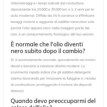
chilometraggi e i tempi indicati dal costruttore
(tipicamente tra 10.000 e 30.000 km o 1-2 anni per le
auto moderne). Diffida da chi ti convince a effettuare
lavaggi motore o aggiunte di additivi miracolosi solo
perché l'olio appare nero: nella maggior parte dei
casi, è un comportamento fisiologico del tuo veicolo.
È normale che l'olio diventi
nero subito dopo il cambio?
Sì, è assolutamente normale, specialmente nei motori
diesel e benzina a iniezione diretta moderni. Lo
scurimento rapido indica che gli additivi detergenti
stanno lavorando per rimuovere la fuliggine e i residui
di combustione, proteggendo il motore da depositi
dannosi.
Quando devo preoccuparmi del