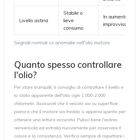
Stabile o
In aumento
Livello astina
lieve
improvviso
consumo
Segnali normali vs anomalie nell'olio motore
Quanto spesso controllare
l'olio?
Per stare tranquilli, ti consiglio di controllare il livello e
lo stato apparente dell'olio ogni 1.000-2.000
chilometri. Assicurati che il veicolo sia su superficie
piana e che il motore sia freddo o appena spento per
ottenere una lettura accurata. Pulisci bene l'astina,
reinseriscila ed estraila nuovamente per osservare il
colore e la consistenza. Verifica sempre di rispettare i