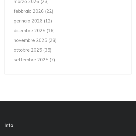
marzo 2026
(23)
febbraio 2026
(22)
gennaio 2026
(12)
dicembre 2025
(16)
novembre 2025
(28)
ottobre 2025
(35)
settembre 2025
(7)
Info