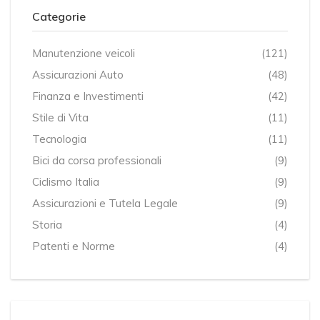
Categorie
Manutenzione veicoli
(121)
Assicurazioni Auto
(48)
Finanza e Investimenti
(42)
Stile di Vita
(11)
Tecnologia
(11)
Bici da corsa professionali
(9)
Ciclismo Italia
(9)
Assicurazioni e Tutela Legale
(9)
Storia
(4)
Patenti e Norme
(4)