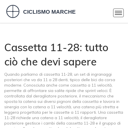
Cassetta 11-28: tutto
ciò che devi sapere
Quando parliamo di
cassetta 11-28
,
un set di ingranaggi
posteriori che va da 11 a 28 denti, tipico delle bici da corsa
moderne
. Conosciuta anche come
cassetta a 11 velocità
,
permette di affrontare sia salite ripide che sprint veloci. È
controllata dal
deragliatore posteriore
,
il meccanismo che
sposta la catena sui diversi pignoni della cassetta
e lavora in
sinergia con la
catena a 11 velocità
,
una catena più stretta e
leggera progettata per le cassette a 11 rapporti
. Una cassetta
11-28 richiede una catena a 11 velocità, il deragliatore
posteriore gestisce i cambi della cassetta 11-28 e il gruppo di