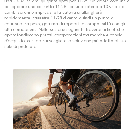
una 28‑32, se ami gli sprint opta per 11‑25. Un errore comune è
accoppiare una cassetta 11‑28 con una catena a 10 velocità: i
cambi saranno imprecisi e la catena si allungherà
rapidamente.
cassetta 11-28
diventa quindi un punto di
equilibrio tra peso, gamma di rapporti e compatibilità con gli
altri componenti. Nella sezione seguente troverai articoli che
approfondiscono prezzi, comparazioni tra marche e consigli
d’acquisto, così potrai scegliere la soluzione più adatta al tuo
stile di pedalata.