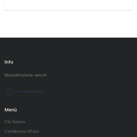
Info
Manutenzione veicoli
Menù
Chi Siamo
Condizioni d'Uso