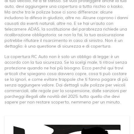
al tuo veicolo, né a te stesso
. Se vuoi proteggere anche la tua
auto, devi aggiungere una copertura a tutto rischio o kasko.
Ma anche tra le polizze base ci sono differenze: alcune
includono la difesa in giudizio, altre no. Alcune coprono i danni
causati da eventi naturali, altre no. E se hai un’auto con
telecamere ADAS, la sostituzione del parabrezza richiede una
ricalibrazione obbligatoria: se non la fai, la tua assicurazione
potrebbe rifiutare il risarcimento in caso di sinistro. Non è un
dettaglio: è una questione di sicurezza e di copertura.
La copertura RC Auto non è solo un obbligo di legge: è un
accordo con la tua sicurezza. Se la scelgi male, ti ritrovi senza
protezione quando ne hai più bisogno. Ecco perché qui trovi
articoli che spiegano cosa davvero copre, cosa ti può costare
se la ignori, e come evitare trappole che ti fanno pagare di più
senza aggiungere valore. Dai dettagli sulle polizze per veicoli
commerciali, alle regole per la sospensione, dalle sanzioni per
parcheggi illegali alle novità del 2025: tutto quello che devi
sapere per non restare scoperto, nemmeno per un minuto.