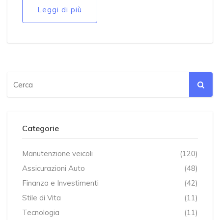
Leggi di più
Categorie
Manutenzione veicoli
(120)
Assicurazioni Auto
(48)
Finanza e Investimenti
(42)
Stile di Vita
(11)
Tecnologia
(11)