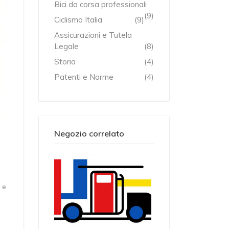
Bici da corsa professionali
(9)
Ciclismo Italia
(9)
Assicurazioni e Tutela
Legale
(8)
Storia
(4)
Patenti e Norme
(4)
Negozio correlato
 e