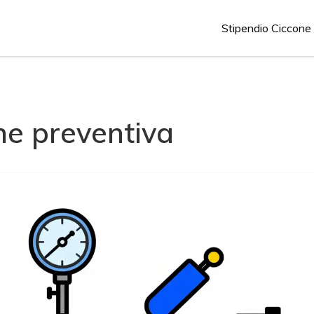
Stipendio Ciccone
e preventiva