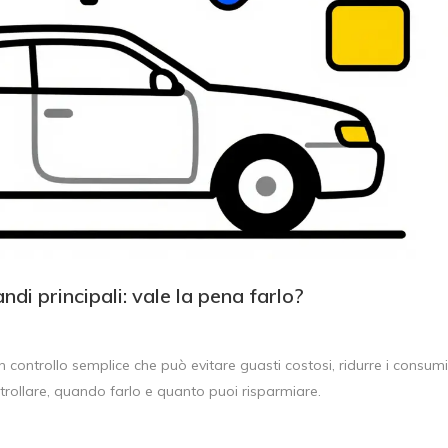
ndi principali: vale la pena farlo?
un controllo semplice che può evitare guasti costosi, ridurre i consumi
ntrollare, quando farlo e quanto puoi risparmiare.