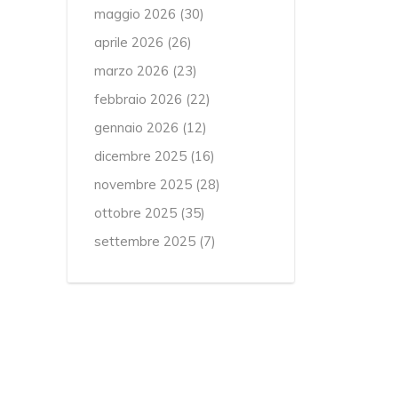
maggio 2026
(30)
aprile 2026
(26)
marzo 2026
(23)
febbraio 2026
(22)
gennaio 2026
(12)
dicembre 2025
(16)
novembre 2025
(28)
ottobre 2025
(35)
settembre 2025
(7)