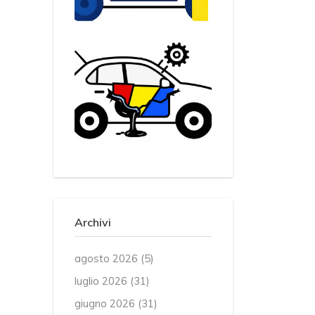
Archivi
agosto 2026
(5)
luglio 2026
(31)
giugno 2026
(31)