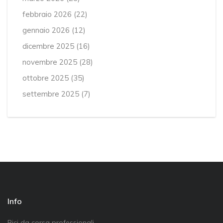
febbraio 2026
(22)
gennaio 2026
(12)
dicembre 2025
(16)
novembre 2025
(28)
ottobre 2025
(35)
settembre 2025
(7)
Info
Bici da corsa professionali