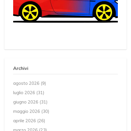
Archivi
agosto 2026
(9)
luglio 2026
(31)
giugno 2026
(31)
maggio 2026
(30)
aprile 2026
(26)
marzo 2026
(23)