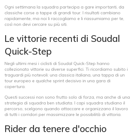
Ogni settimana la squadra partecipa a gare importanti, da
classiche corse a tappe di grandi tour. I risultati cambiano
rapidamente, ma noi li raccogliamo e li riassumiamo per te,
così non devi cercare su più siti.
Le vittorie recenti di Soudal
Quick-Step
Negli ultimi mesi i ciclisti di Soudal Quick-Step hanno
collezionato vittorie su diverse superfici. Ti ricordiamo subito i
traguardi più notevoli: una classica italiana, una tappa di un
tour europeo e qualche sprint decisivo in una gara di
copertura.
Questi successi non sono frutto solo di forza, ma anche di una
strategia di squadra ben studiata. I capi squadra studiano il
percorso, scelgono quando attaccare e organizzano il lavoro
di tutti i corridori per massimizzare le possibilità di vittoria.
Rider da tenere d'occhio