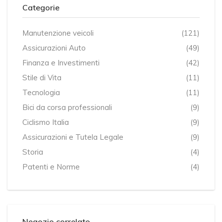
Categorie
Manutenzione veicoli
(121)
Assicurazioni Auto
(49)
Finanza e Investimenti
(42)
Stile di Vita
(11)
Tecnologia
(11)
Bici da corsa professionali
(9)
Ciclismo Italia
(9)
Assicurazioni e Tutela Legale
(9)
Storia
(4)
Patenti e Norme
(4)
Negozio correlato