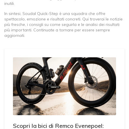
inutili.
In sintesi, Soudal Quick-Step è una squadra che offre
spettacolo, emozione e risultati concreti. Qui troverai le notizie
più fresche, i consigli su come seguirla e le analisi dei risultati
più importanti. Continuate a tornare per essere sempre
aggiornati.
Scopri la bici di Remco Evenepoel: