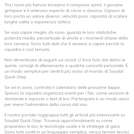
Tra i nomi più famosi troviamo il campione sprint, il giovane
grimpeur e il veterano esperto di corse a classica. Ognuno di
loro porta un valore diverso: velocità pura, capacità di scalare
lunghe salite o esperienza tattica.
Se vuoi capire meglio chi sono, guarda le loro statistiche:
potenza media, percentuale di vincite e i momenti chiave della
loro carriera. Sono tutti dati che ti aiutano a capire perché la
squadra è così temuta.
Non dimenticare di seguirli sui social. Lì trovi foto dal dietro le
quinte, consigli di allenamento e qualche curiosità personale. È
un modo semplice per sentirti più vicino al mondo di Soudal
Quick-Step.
Se sei in zona, controlla il calendario delle prossime tappe.
Spesso la squadra organizza eventi per i fan, come sessioni di
domande e risposte o test di bici. Partecipare è un modo unico
per vivere l'adrenalina della corsa dal vivo.
Il nostro portale raggruppa tutti gli articoli più interessanti su
Soudal Quick-Step. Troverai approfondimenti su come
preparano le bici, le tecnologie usate e le strategie di gara.
Sono tutti scritti in un linguaggio semplice, senza termini tecnici