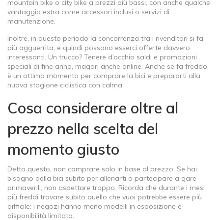
mountain bike o city bike a prezzi più bassi, con anche qualche
vantaggio extra come accessori inclusi o servizi di
manutenzione.
Inoltre, in questo periodo la concorrenza tra i rivenditori si fa
più agguerrita, e quindi possono esserci offerte davvero
interessanti. Un trucco? Tenere d’occhio saldi e promozioni
speciali di fine anno, magari anche online. Anche se fa freddo,
è un ottimo momento per comprare la bici e prepararti alla
nuova stagione ciclistica con calma.
Cosa considerare oltre al
prezzo nella scelta del
momento giusto
Detto questo, non comprare solo in base al prezzo. Se hai
bisogno della bici subito per allenarti o partecipare a gare
primaverili, non aspettare troppo. Ricorda che durante i mesi
più freddi trovare subito quello che vuoi potrebbe essere più
difficile: i negozi hanno meno modelli in esposizione e
disponibilità limitata.