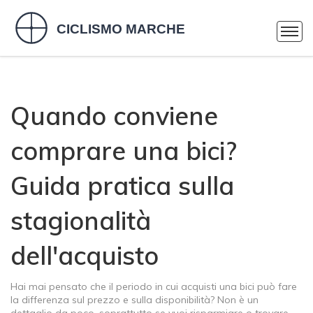
Quando conviene
comprare una bici?
Guida pratica sulla
stagionalità
dell'acquisto
Hai mai pensato che il periodo in cui acquisti una bici può fare
la differenza sul prezzo e sulla disponibilità? Non è un