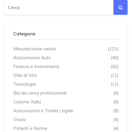
Categorie
Manutenzione veicoli
(121)
Assicurazioni Auto
(48)
Finanza e Investimenti
(42)
Stile di Vita
(11)
Tecnologia
(11)
Bici da corsa professionali
(9)
Ciclismo Italia
(9)
Assicurazioni e Tutela Legale
(8)
Storia
(4)
Patenti e Norme
(4)