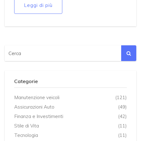
Leggi di più
Categorie
Manutenzione veicoli
(121)
Assicurazioni Auto
(49)
Finanza e Investimenti
(42)
Stile di Vita
(11)
Tecnologia
(11)