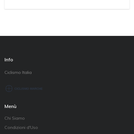
Info
Ciclismo Italia
Menù
Chi Siamo
Condizioni d'Uso