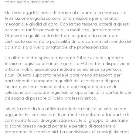
come scudo assicurativo.
Ma i vantaggi FCI non si fermano al risparmio economico. La
federazione organizza corsi di formazione per allenatori,
meccanici e giudici di gara. Con la tua tessera, accedi a questi
percorsi a tariffe agevolate o, in molti casi, gratuitamente.
Ottenere la qualifica da direttore di gara o da allenatore
certificato aumenta le possibilità di fare carriera nel mondo del
ciclismo, sia a livello amatoriale che professionistico.
Un altro aspetto spesso trascurato è il servizio di supporto
tecnico e logistico durante le gare. La FCI mette a disposizione
officine mobili, assistenza medica e consulenze su percorsi
sicuri. Questo supporto rende le gare meno stressanti per i
partecipanti e aumenta la qualità dell’esperienza di gara.
Inoltre, i tesserati hanno diritto a partecipare a prove di
selezione per squadre regionali, un’opportunità importante per
chi sogna di passare al livello professionistico.
Infine, la rete di club affiliati alla federazione è un vero valore
aggiunto. Essere tesserati ti permette di entrare a far parte di
community locali, di organizzare uscite di gruppo, di usufruire
di sconti presso negozi partner e persino di accedere a
programmi di scambio bici. La condivisione di consigli, itinerari