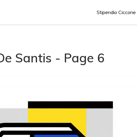
Stipendio Ciccone
De Santis - Page 6