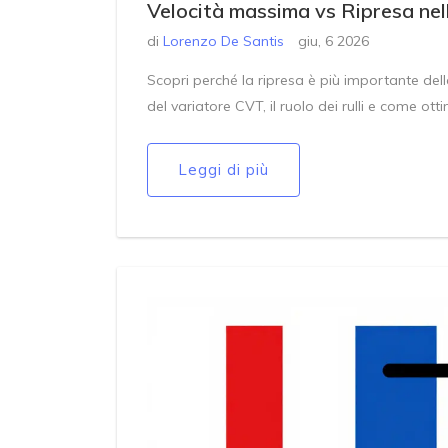
Velocità massima vs Ripresa nell
di
Lorenzo De Santis
giu, 6 2026
Scopri perché la ripresa è più importante de
del variatore CVT, il ruolo dei rulli e come ott
Leggi di più