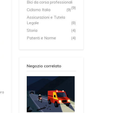
Bici da corsa professionali
(9)
Ciclismo Italia
(9)
Assicurazioni e Tutela
Legale
(8)
Storia
(4)
Patenti e Norme
(4)
Negozio correlato
ura