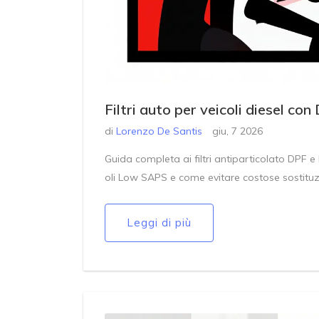
Filtri auto per veicoli diesel co
di
Lorenzo De Santis
giu, 7 2026
Guida completa ai filtri antiparticolato DPF e
oli Low SAPS e come evitare costose sostituz
Leggi di più