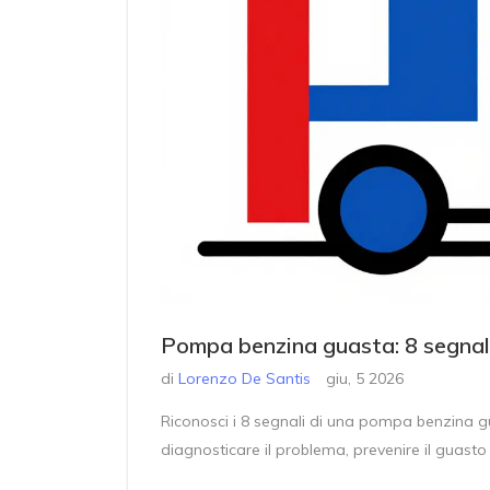
Pompa benzina guasta: 8 segnali
di
Lorenzo De Santis
giu, 5 2026
Riconosci i 8 segnali di una pompa benzina gu
diagnosticare il problema, prevenire il guast