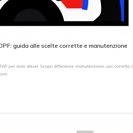
n DPF: guida alle scelte corrette e manutenzione
 FAP per auto diesel. Scopri differenze, manutenzione, uso corretto d
ioni.