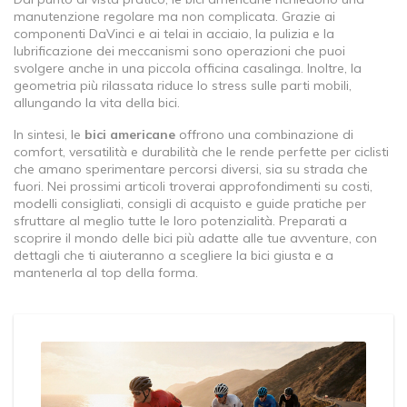
manutenzione regolare ma non complicata. Grazie ai
componenti DaVinci e ai telai in acciaio, la pulizia e la
lubrificazione dei meccanismi sono operazioni che puoi
svolgere anche in una piccola officina casalinga. Inoltre, la
geometria più rilassata riduce lo stress sulle parti mobili,
allungando la vita della bici.
In sintesi, le
bici americane
offrono una combinazione di
comfort, versatilità e durabilità che le rende perfette per ciclisti
che amano sperimentare percorsi diversi, sia su strada che
fuori. Nei prossimi articoli troverai approfondimenti su costi,
modelli consigliati, consigli di acquisto e guide pratiche per
sfruttare al meglio tutte le loro potenzialità. Preparati a
scoprire il mondo delle bici più adatte alle tue avventure, con
dettagli che ti aiuteranno a scegliere la bici giusta e a
mantenerla al top della forma.