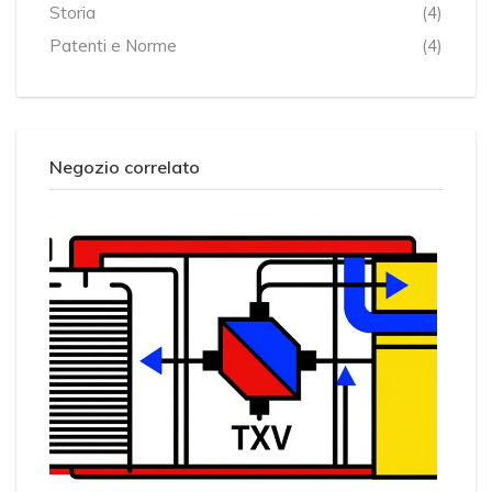
Storia
(4)
Patenti e Norme
(4)
Negozio correlato