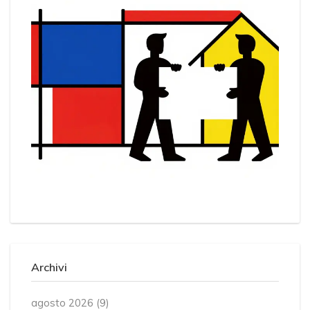
Archivi
agosto 2026
(9)