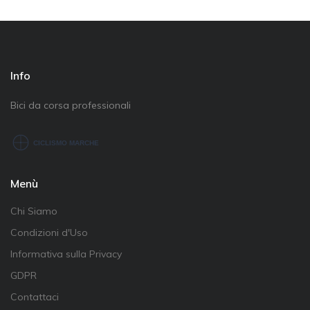
Info
Bici da corsa professionali
Menù
Chi Siamo
Condizioni d'Uso
Informativa sulla Privacy
GDPR
Contattaci