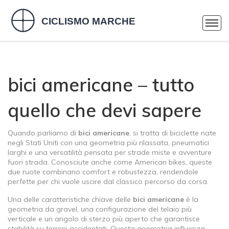
bici americane – tutto
quello che devi sapere
Quando parliamo di
bici americane
,
si tratta di biciclette nate
negli Stati Uniti con una geometria più rilassata, pneumatici
larghi e una versatilità pensata per strade miste e avventure
fuori strada
. Conosciute anche come
American bikes
, queste
due ruote combinano comfort e robustezza, rendendole
perfette per chi vuole uscire dal classico percorso da corsa.
Una delle caratteristiche chiave delle
bici americane
è la
geometria da gravel
,
una configurazione del telaio più
verticale e un angolo di sterzo più aperto che garantisce
stabilità su terreni accidentati
. Questa geometria influenza