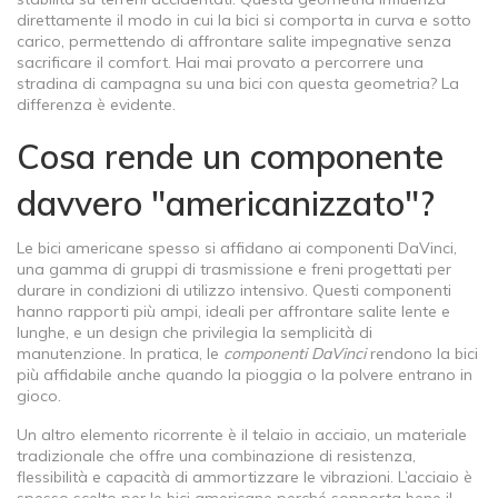
direttamente il modo in cui la bici si comporta in curva e sotto
carico, permettendo di affrontare salite impegnative senza
sacrificare il comfort. Hai mai provato a percorrere una
stradina di campagna su una bici con questa geometria? La
differenza è evidente.
Cosa rende un componente
davvero "americanizzato"?
Le bici americane spesso si affidano ai
componenti DaVinci
,
una gamma di gruppi di trasmissione e freni progettati per
durare in condizioni di utilizzo intensivo
. Questi componenti
hanno rapporti più ampi, ideali per affrontare salite lente e
lunghe, e un design che privilegia la semplicità di
manutenzione. In pratica, le
componenti DaVinci
rendono la bici
più affidabile anche quando la pioggia o la polvere entrano in
gioco.
Un altro elemento ricorrente è il
telaio in acciaio
,
un materiale
tradizionale che offre una combinazione di resistenza,
flessibilità e capacità di ammortizzare le vibrazioni
. L’acciaio è