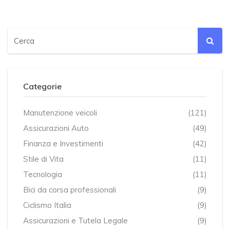
Categorie
Manutenzione veicoli
(121)
Assicurazioni Auto
(49)
Finanza e Investimenti
(42)
Stile di Vita
(11)
Tecnologia
(11)
Bici da corsa professionali
(9)
Ciclismo Italia
(9)
Assicurazioni e Tutela Legale
(9)