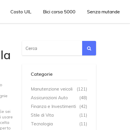
Costo UIL
Bici corsa 5000
Senza mutande
la
Categorie
so
Manutenzione veicoli
(121)
gnie
Assicurazioni Auto
(48)
Finanza e Investimenti
(42)
Se sei
Stile di Vita
(11)
i usare
scelta
Tecnologia
(11)
sperto