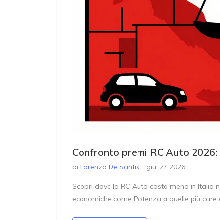
Confronto premi RC Auto 2026: d
di
Lorenzo De Santis
giu, 27 2026
Scopri dove la RC Auto costa meno in Italia ne
economiche come Potenza a quelle più care co