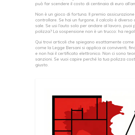
può far scendere il costo di centinaia di euro all’a
Non è un gioco di fortuna. Il premio assicurazione a
controllare. Se hai un furgone, il calcolo è diverso d
sale. Se usi l’auto solo per andare al lavoro, puoi 
polizza? La sospensione non è un trucco: ha regole
Qui trovi articoli che spiegano esattamente come 
come la Legge Bersani si applica ai conviventi, fin
e non hai il certificato elettronico. Non ci sono teo
sanzioni. Se vuoi capire perché la tua polizza cos
giusto.