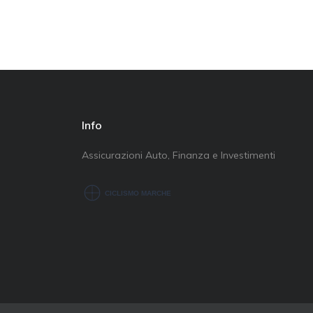
Info
Assicurazioni Auto, Finanza e Investimenti