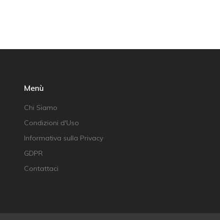
Menù
Chi Siamo
Condizioni d'Uso
Informativa sulla Privacy
GDPR
Contattaci