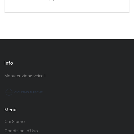
Info
Manutenzione veicoli
Menù
Chi Siamo
Condizioni d'Uso