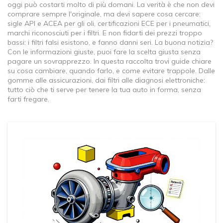
oggi può costarti molto di più domani. La verità è che non devi
comprare sempre l'originale, ma devi sapere cosa cercare:
sigle API e ACEA per gli oli, certificazioni ECE per i pneumatici,
marchi riconosciuti per i filtri. E non fidarti dei prezzi troppo
bassi: i filtri falsi esistono, e fanno danni seri. La buona notizia?
Con le informazioni giuste, puoi fare la scelta giusta senza
pagare un sovrapprezzo. In questa raccolta trovi guide chiare
su cosa cambiare, quando farlo, e come evitare trappole. Dalle
gomme alle assicurazioni, dai filtri alle diagnosi elettroniche:
tutto ciò che ti serve per tenere la tua auto in forma, senza
farti fregare.