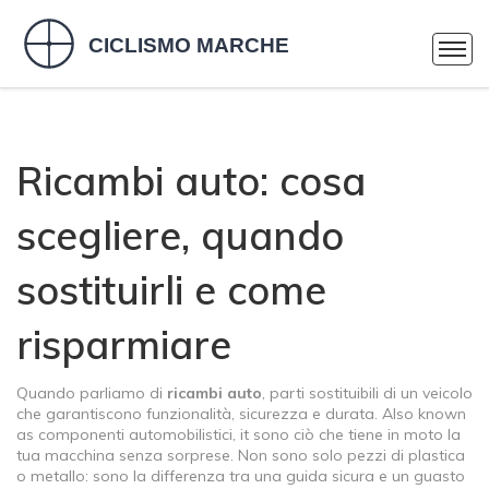
Ricambi auto: cosa
scegliere, quando
sostituirli e come
risparmiare
Quando parliamo di
ricambi auto
,
parti sostituibili di un veicolo
che garantiscono funzionalità, sicurezza e durata
. Also known
as
componenti automobilistici
, it
sono ciò che tiene in moto la
tua macchina senza sorprese
.
Non sono solo pezzi di plastica
o metallo: sono la differenza tra una guida sicura e un guasto