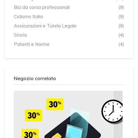
Bici da corsa professionali
(9)
Ciclismo Italia
(9)
Assicurazioni e Tutela Legale
(9)
Storia
(4)
Patenti e Norme
(4)
Negozio correlato