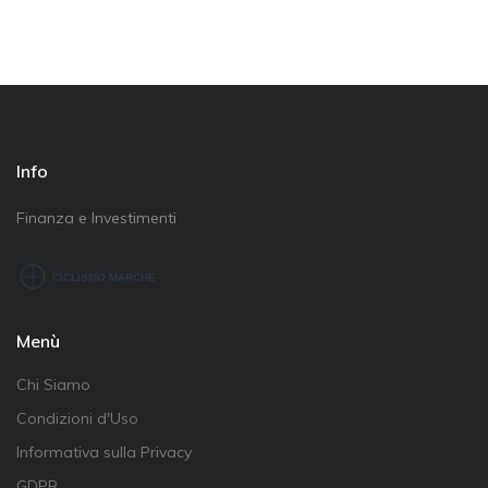
Info
Finanza e Investimenti
Menù
Chi Siamo
Condizioni d'Uso
Informativa sulla Privacy
GDPR