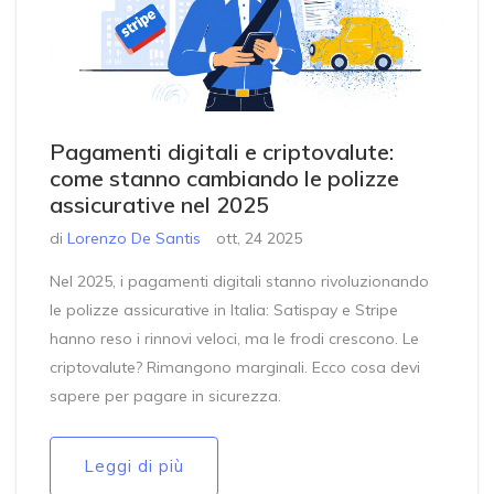
Pagamenti digitali e criptovalute:
come stanno cambiando le polizze
assicurative nel 2025
di
Lorenzo De Santis
ott, 24 2025
Nel 2025, i pagamenti digitali stanno rivoluzionando
le polizze assicurative in Italia: Satispay e Stripe
hanno reso i rinnovi veloci, ma le frodi crescono. Le
criptovalute? Rimangono marginali. Ecco cosa devi
sapere per pagare in sicurezza.
Leggi di più