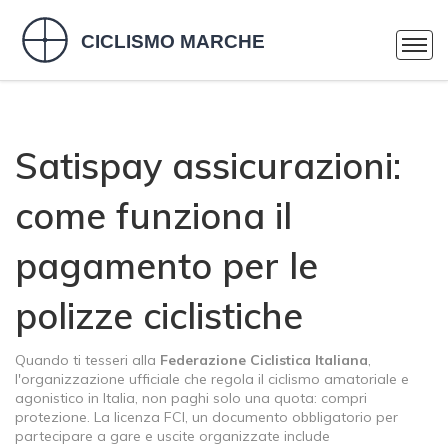
Satispay assicurazioni:
come funziona il
pagamento per le
polizze ciclistiche
Quando ti tesseri alla
Federazione Ciclistica Italiana
,
l'organizzazione ufficiale che regola il ciclismo amatoriale e
agonistico in Italia
, non paghi solo una quota: compri
protezione. La
licenza FCI
,
un documento obbligatorio per
partecipare a gare e uscite organizzate
include