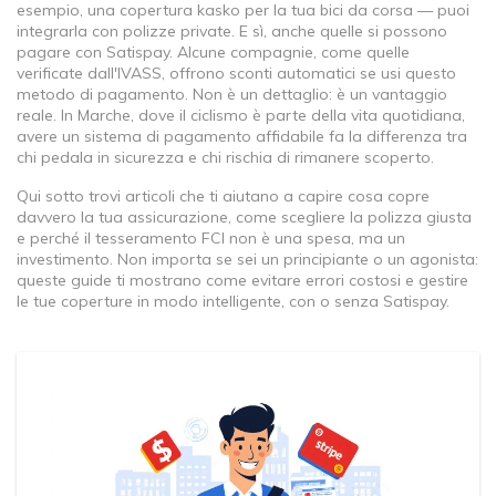
esempio, una copertura kasko per la tua bici da corsa — puoi
integrarla con polizze private. E sì, anche quelle si possono
pagare con Satispay. Alcune compagnie, come quelle
verificate dall'IVASS, offrono sconti automatici se usi questo
metodo di pagamento. Non è un dettaglio: è un vantaggio
reale. In Marche, dove il ciclismo è parte della vita quotidiana,
avere un sistema di pagamento affidabile fa la differenza tra
chi pedala in sicurezza e chi rischia di rimanere scoperto.
Qui sotto trovi articoli che ti aiutano a capire cosa copre
davvero la tua assicurazione, come scegliere la polizza giusta
e perché il tesseramento FCI non è una spesa, ma un
investimento. Non importa se sei un principiante o un agonista:
queste guide ti mostrano come evitare errori costosi e gestire
le tue coperture in modo intelligente, con o senza Satispay.