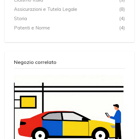
Assicurazioni e Tutela Legale
(8)
Storia
(4)
Patenti e Norme
(4)
Negozio correlato