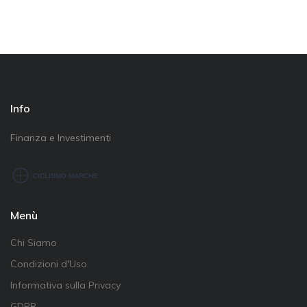
Info
Finanza e Investimenti
Menù
Chi Siamo
Condizioni d'Uso
Informativa sulla Privacy
GDPR