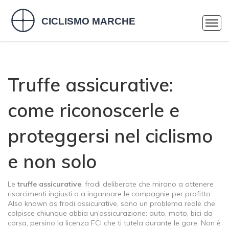
Truffe assicurative:
come riconoscerle e
proteggersi nel ciclismo
e non solo
Le
truffe assicurative
,
frodi deliberate che mirano a ottenere
risarcimenti ingiusti o a ingannare le compagnie per profitto
.
Also known as
frodi assicurative
, sono un problema reale che
colpisce chiunque abbia un’assicurazione: auto, moto, bici da
corsa, persino la
licenza FCI
che ti tutela durante le gare. Non è