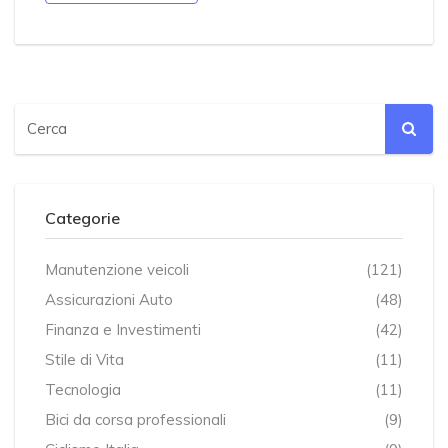
Categorie
Manutenzione veicoli
(121)
Assicurazioni Auto
(48)
Finanza e Investimenti
(42)
Stile di Vita
(11)
Tecnologia
(11)
Bici da corsa professionali
(9)