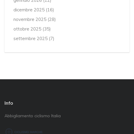
gennaio 2026
(12)
dicembre 2025
(16)
novembre 2025
(28)
ottobre 2025
(35)
settembre 2025
(7)
Info
Abbigliamento ciclismo Italia