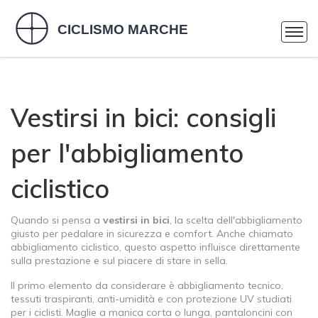
Vestirsi in bici: consigli
per l'abbigliamento
ciclistico
Quando si pensa a
vestirsi in bici
,
la scelta dell'abbigliamento
giusto per pedalare in sicurezza e comfort
. Anche chiamato
abbigliamento ciclistico
, questo aspetto influisce direttamente
sulla prestazione e sul piacere di stare in sella.
Il primo elemento da considerare è
abbigliamento tecnico
,
tessuti traspiranti, anti-umidità e con protezione UV studiati
per i ciclisti
. Maglie a manica corta o lunga, pantaloncini con