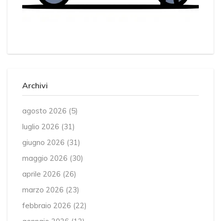
Archivi
agosto 2026
(5)
luglio 2026
(31)
giugno 2026
(31)
maggio 2026
(30)
aprile 2026
(26)
marzo 2026
(23)
febbraio 2026
(22)