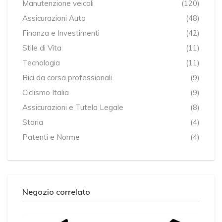
Manutenzione veicoli
(120)
Assicurazioni Auto
(48)
Finanza e Investimenti
(42)
Stile di Vita
(11)
Tecnologia
(11)
Bici da corsa professionali
(9)
Ciclismo Italia
(9)
Assicurazioni e Tutela Legale
(8)
Storia
(4)
Patenti e Norme
(4)
Negozio correlato