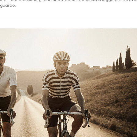
raguardo.