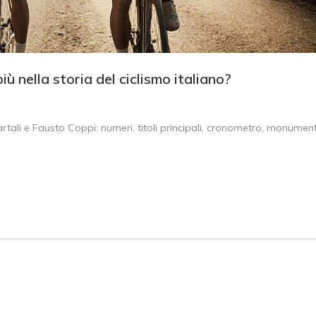
più nella storia del ciclismo italiano?
artali e Fausto Coppi: numeri, titoli principali, cronometro, monument