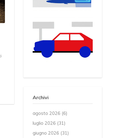
i
Archivi
agosto 2026
(6)
luglio 2026
(31)
giugno 2026
(31)