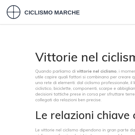
Vittorie nel cicli
Quando parliamo di
vittorie nel ciclismo
,
i moment
utile capire quali fattori si combinano per creare q
una rete di elementi: dal
ciclismo professionale
,
il
ciclistico
,
biciclette, componenti, scarpe e abbigli
decisioni tattiche prese in corsa per sfruttare terre
collegati da relazioni ben precise.
Le relazioni chiave 
Le vittorie nel ciclismo dipendono in gran parte d