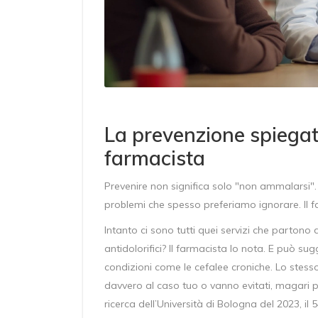
La prevenzione spiegat
farmacista
Prevenire non significa solo "non ammalarsi". 
problemi che spesso preferiamo ignorare. Il fa
Intanto ci sono tutti quei servizi che parton
antidolorifici? Il farmacista lo nota. E può s
condizioni come le cefalee croniche. Lo stesso 
davvero al caso tuo o vanno evitati, magari p
ricerca dell’Università di Bologna del 2023, il