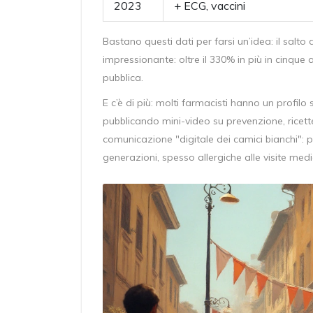
2023
+ ECG, vaccini
Bastano questi dati per farsi un’idea: il salto
impressionante: oltre il 330% in più in cinque 
pubblica.
E c’è di più: molti farmacisti hanno un profil
pubblicando mini-video su prevenzione, ricette 
comunicazione "digitale dei camici bianchi": 
generazioni, spesso allergiche alle visite medi