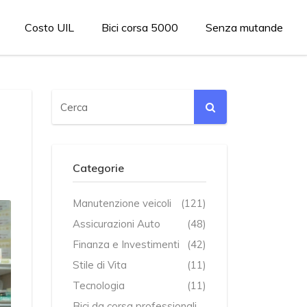
Costo UIL
Bici corsa 5000
Senza mutande
Categorie
Manutenzione veicoli
(121)
Assicurazioni Auto
(48)
Finanza e Investimenti
(42)
Stile di Vita
(11)
Tecnologia
(11)
Bici da corsa professionali