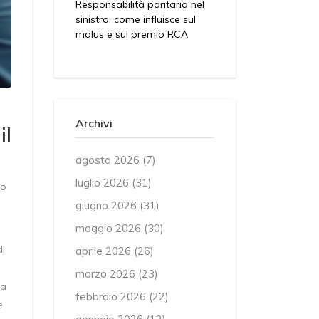
Responsabilità paritaria nel
sinistro: come influisce sul
malus e sul premio RCA
Archivi
il
agosto 2026
(7)
luglio 2026
(31)
do
giugno 2026
(31)
maggio 2026
(30)
di
aprile 2026
(26)
marzo 2026
(23)
na
febbraio 2026
(22)
e