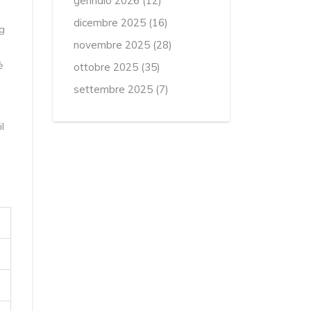
gennaio 2026
(12)
dicembre 2025
(16)
ng
novembre 2025
(28)
è
ottobre 2025
(35)
settembre 2025
(7)
l