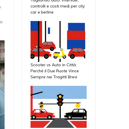
controlli e costi medi per city
a
car e berline
li
Scooter vs Auto in Città:
Perché il Due Ruote Vince
Sempre nei Tragitti Brevi