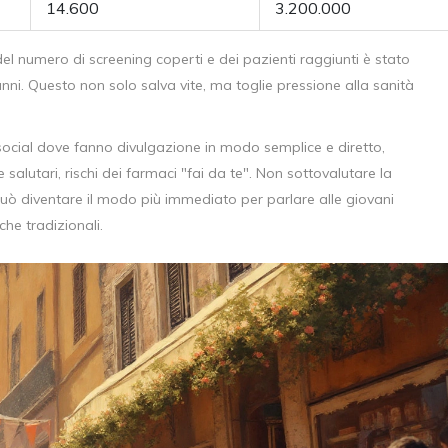
14.600
3.200.000
 del numero di screening coperti e dei pazienti raggiunti è stato
anni. Questo non solo salva vite, ma toglie pressione alla sanità
o social dove fanno divulgazione in modo semplice e diretto,
salutari, rischi dei farmaci "fai da te". Non sottovalutare la
può diventare il modo più immediato per parlare alle giovani
che tradizionali.