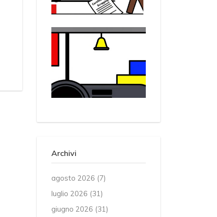
a
Archivi
agosto 2026
(7)
luglio 2026
(31)
giugno 2026
(31)