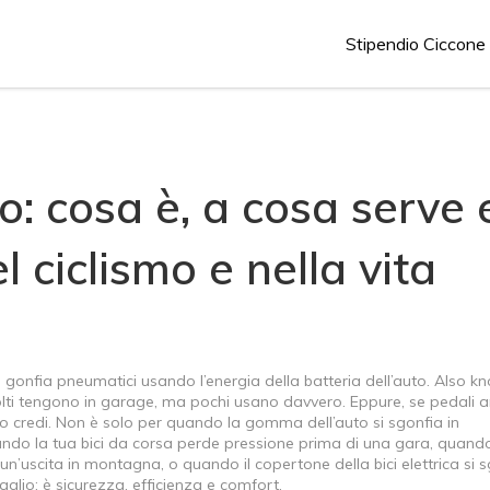
Stipendio Ciccone
: cosa è, a cosa serve 
l ciclismo e nella vita
e gonfia pneumatici usando l’energia della batteria dell’auto
. Also k
olti tengono in garage, ma pochi usano davvero. Eppure, se pedali 
o credi.
Non è solo per quando la gomma dell’auto si sgonfia in
ando la tua bici da corsa perde pressione prima di una gara, quando
’uscita in montagna, o quando il copertone della bici elettrica si 
glio: è sicurezza, efficienza e comfort.