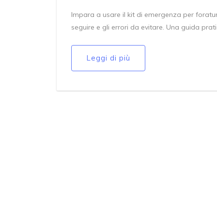
Impara a usare il kit di emergenza per forat
seguire e gli errori da evitare. Una guida prat
Leggi di più