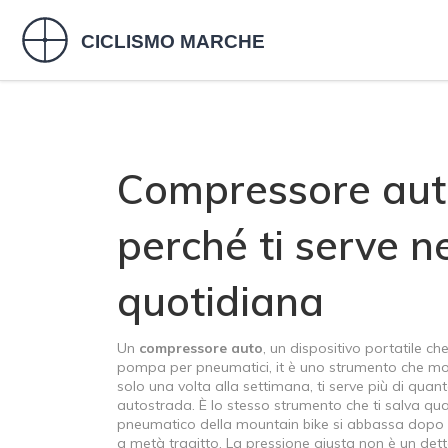
Compressore auto
perché ti serve ne
quotidiana
Un
compressore auto
,
un dispositivo portatile ch
pompa per pneumatici
, it è uno strumento che m
solo una volta alla settimana, ti serve più di quant
autostrada. È lo stesso strumento che ti salva qu
pneumatico della mountain bike si abbassa dopo un
a metà tragitto. La pressione giusta non è un detta