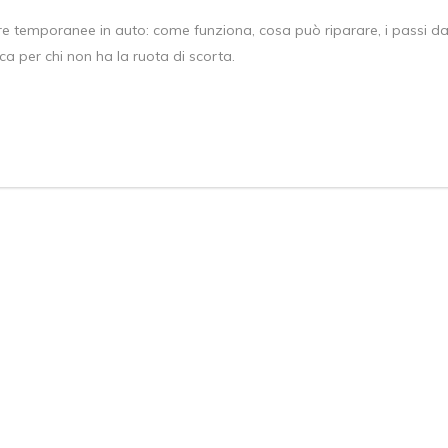
ure temporanee in auto: come funziona, cosa può riparare, i passi d
ica per chi non ha la ruota di scorta.