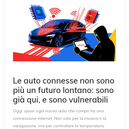
Le auto connesse non sono
più un futuro lontano: sono
già qui, e sono vulnerabili
Oggi, quasi ogni nuova auto che compri ha una
connessione internet. Non solo per la musica o la
navigazione, ma per controllare la temperatura,