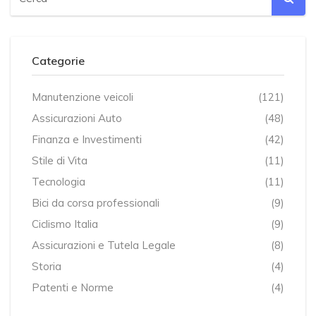
Categorie
Manutenzione veicoli
(121)
Assicurazioni Auto
(48)
Finanza e Investimenti
(42)
Stile di Vita
(11)
Tecnologia
(11)
Bici da corsa professionali
(9)
Ciclismo Italia
(9)
Assicurazioni e Tutela Legale
(8)
Storia
(4)
Patenti e Norme
(4)