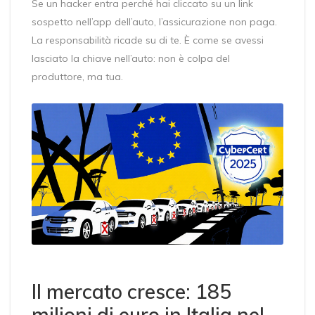
Se un hacker entra perché hai cliccato su un link
sospetto nell’app dell’auto, l’assicurazione non paga.
La responsabilità ricade su di te. È come se avessi
lasciato la chiave nell’auto: non è colpa del
produttore, ma tua.
Il mercato cresce: 185
milioni di euro in Italia nel