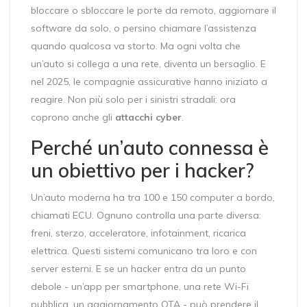
bloccare o sbloccare le porte da remoto, aggiornare il
software da solo, o persino chiamare l’assistenza
quando qualcosa va storto. Ma ogni volta che
un’auto si collega a una rete, diventa un bersaglio. E
nel 2025, le compagnie assicurative hanno iniziato a
reagire. Non più solo per i sinistri stradali: ora
coprono anche gli
attacchi cyber
.
Perché un’auto connessa è
un obiettivo per i hacker?
Un’auto moderna ha tra 100 e 150 computer a bordo,
chiamati ECU. Ognuno controlla una parte diversa:
freni, sterzo, acceleratore, infotainment, ricarica
elettrica. Questi sistemi comunicano tra loro e con
server esterni. E se un hacker entra da un punto
debole - un’app per smartphone, una rete Wi-Fi
pubblica, un aggiornamento OTA - può prendere il