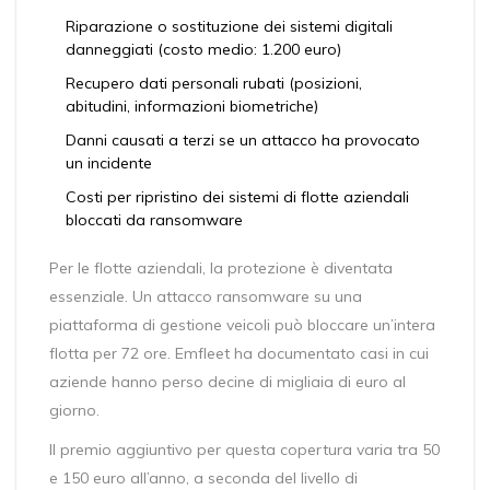
Riparazione o sostituzione dei sistemi digitali
danneggiati (costo medio: 1.200 euro)
Recupero dati personali rubati (posizioni,
abitudini, informazioni biometriche)
Danni causati a terzi se un attacco ha provocato
un incidente
Costi per ripristino dei sistemi di flotte aziendali
bloccati da ransomware
Per le flotte aziendali, la protezione è diventata
essenziale. Un attacco ransomware su una
piattaforma di gestione veicoli può bloccare un’intera
flotta per 72 ore. Emfleet ha documentato casi in cui
aziende hanno perso decine di migliaia di euro al
giorno.
Il premio aggiuntivo per questa copertura varia tra 50
e 150 euro all’anno, a seconda del livello di