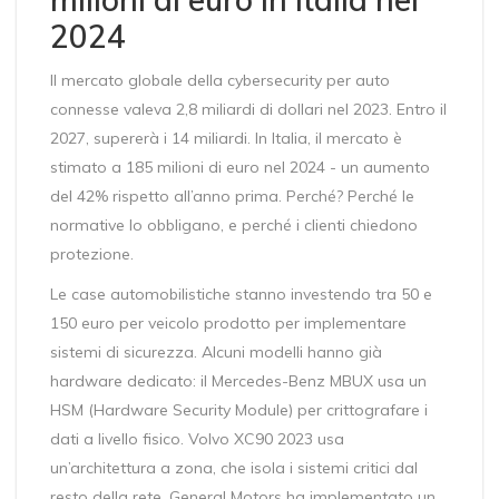
2024
Il mercato globale della cybersecurity per auto
connesse valeva 2,8 miliardi di dollari nel 2023. Entro il
2027, supererà i 14 miliardi. In Italia, il mercato è
stimato a 185 milioni di euro nel 2024 - un aumento
del 42% rispetto all’anno prima. Perché? Perché le
normative lo obbligano, e perché i clienti chiedono
protezione.
Le case automobilistiche stanno investendo tra 50 e
150 euro per veicolo prodotto per implementare
sistemi di sicurezza. Alcuni modelli hanno già
hardware dedicato: il Mercedes-Benz MBUX usa un
HSM (Hardware Security Module) per crittografare i
dati a livello fisico. Volvo XC90 2023 usa
un’architettura a zona, che isola i sistemi critici dal
resto della rete. General Motors ha implementato un