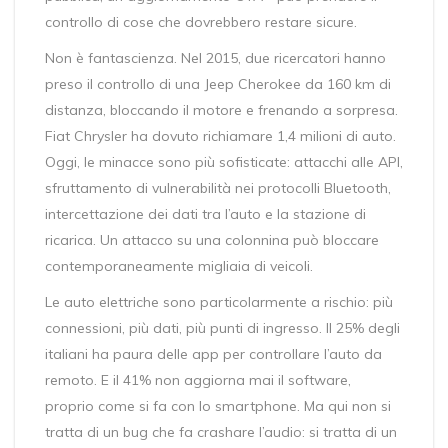
controllo di cose che dovrebbero restare sicure.
Non è fantascienza. Nel 2015, due ricercatori hanno
preso il controllo di una Jeep Cherokee da 160 km di
distanza, bloccando il motore e frenando a sorpresa.
Fiat Chrysler ha dovuto richiamare 1,4 milioni di auto.
Oggi, le minacce sono più sofisticate: attacchi alle API,
sfruttamento di vulnerabilità nei protocolli Bluetooth,
intercettazione dei dati tra l’auto e la stazione di
ricarica. Un attacco su una colonnina può bloccare
contemporaneamente migliaia di veicoli.
Le auto elettriche sono particolarmente a rischio: più
connessioni, più dati, più punti di ingresso. Il 25% degli
italiani ha paura delle app per controllare l’auto da
remoto. E il 41% non aggiorna mai il software,
proprio come si fa con lo smartphone. Ma qui non si
tratta di un bug che fa crashare l’audio: si tratta di un