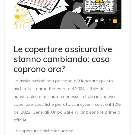
Le coperture assicurative
stanno cambiando: cosa
coprono ora?
Le assicurazioni non possono più ignorare questo
rischio. Nel primo trimestre del 2024, il 35% delle
nuove polizze per auto connesse in Italia includeva
coperture specifiche per attacchi cyber - contro il 12%
del 2022. Generali, UnipolSai e Allianz sono le prime a
offrirle.
Le coperture tipiche includono: