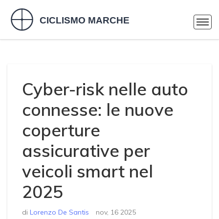
Cyber-risk nelle auto
connesse: le nuove
coperture
assicurative per
veicoli smart nel
2025
di
Lorenzo De Santis
nov, 16 2025