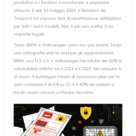
produttori e i fornitori a monitorare e segnalare
attacchi. E dal 10 maggio 2024, il Ministero dei
Trasporti ha imposto test di penetrazione obbligatori
per tutti i nuovi modelli. Non è più una scelta: è un
requisito legale.
Tesla, BMW e Volkswagen sono tra i più avanti: Tesla
usa crittografia end-to-end per gli aggiornamenti,
BMW usa TLS 1.3, e Volkswagen ha ridotto del 62% le
vulnerabilità critiche tra il 2021 e il 2023. Ma nessuno è
al sicuro. Il punteggio medio di sicurezza cyber per le
auto connesse è di 6,8 su 10. E il 40% dei sistemi a
bordo usano ancora software obsoleto.