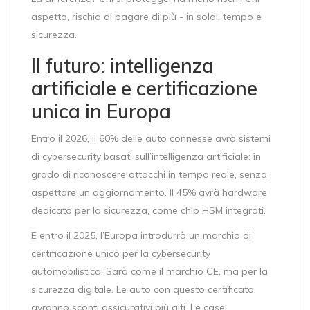
aspetta, rischia di pagare di più - in soldi, tempo e
sicurezza.
Il futuro: intelligenza
artificiale e certificazione
unica in Europa
Entro il 2026, il 60% delle auto connesse avrà sistemi
di cybersecurity basati sull’intelligenza artificiale: in
grado di riconoscere attacchi in tempo reale, senza
aspettare un aggiornamento. Il 45% avrà hardware
dedicato per la sicurezza, come chip HSM integrati.
E entro il 2025, l’Europa introdurrà un marchio di
certificazione unico per la cybersecurity
automobilistica. Sarà come il marchio CE, ma per la
sicurezza digitale. Le auto con questo certificato
avranno sconti assicurativi più alti. Le case