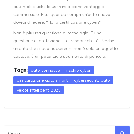
automobilistiche lo useranno come vantaggio
commerciale. E tu, quando compri un’auto nuova,
dovrai chiedere: "Ha la certificazione cyber?"
Non è più una questione di tecnologia. È una
questione di protezione. E di responsabilità. Perché
un’auto che si può hackereare non è solo un oggetto
costoso: è un potenziale strumento di pericolo.
Tags:
auto connesse
rischio cyber
assicurazione auto smart
cybersecurity auto
veicoli intelligenti 2025