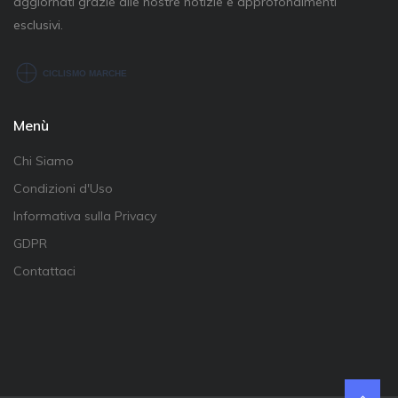
aggiornati grazie alle nostre notizie e approfondimenti
esclusivi.
Menù
Chi Siamo
Condizioni d'Uso
Informativa sulla Privacy
GDPR
Contattaci